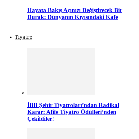
Hayata Bakış Açınızı Değiştirecek Bir
Durak: Dünyanın Kıyısındaki Kafe
Tiyatro
İBB Şehir Tiyatroları’ndan Radikal
Karar: Afife Tiyatro Ödülleri’nden
Çekildiler!