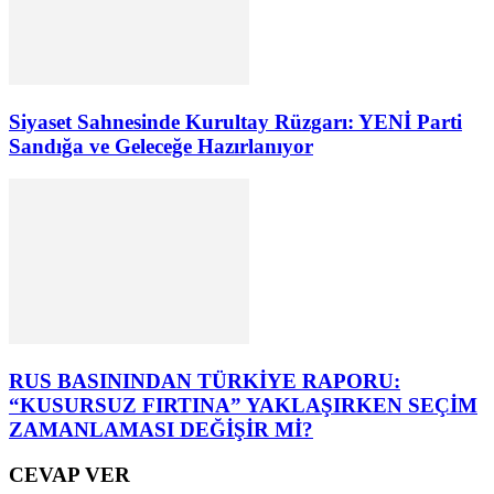
Siyaset Sahnesinde Kurultay Rüzgarı: YENİ Parti
Sandığa ve Geleceğe Hazırlanıyor
RUS BASININDAN TÜRKİYE RAPORU:
“KUSURSUZ FIRTINA” YAKLAŞIRKEN SEÇİM
ZAMANLAMASI DEĞİŞİR Mİ?
CEVAP VER