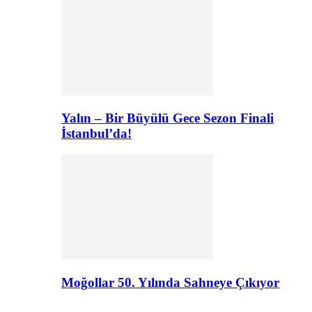
Yalın – Bir Büyülü Gece Sezon Finali
İstanbul’da!
Moğollar 50. Yılında Sahneye Çıkıyor