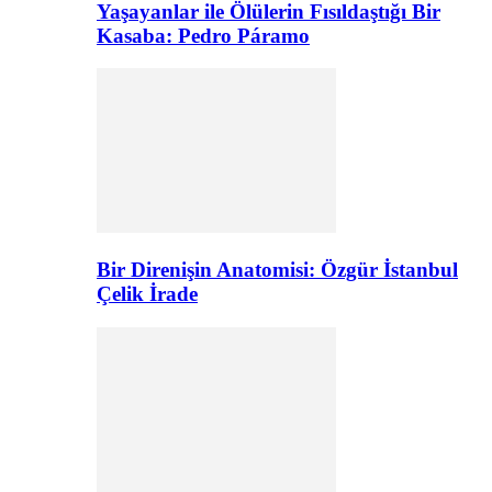
Yaşayanlar ile Ölülerin Fısıldaştığı Bir
Kasaba: Pedro Páramo
Bir Direnişin Anatomisi: Özgür İstanbul
Çelik İrade