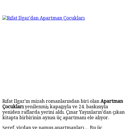
Rıfat Ilgaz’ın mizah romanlarından biri olan
Apartman
Çocukları
yenilenmiş kapağıyla ve 24. baskısıyla
yeniden raflarda yerini aldı. Çınar Yayınların’dan çıkan
kitapta birbirinin aynısı üç apartmanı ele alıyor.
Şeref, vicdan ve namus apartmanları… Bu üç