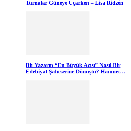
Turnalar Güneye Uçarken – Lisa Ridzén
Bir Yazarın “En Büyük Acısı” Nasıl Bir
Edebiyat Şaheserine Dönüştü? Hamnet…