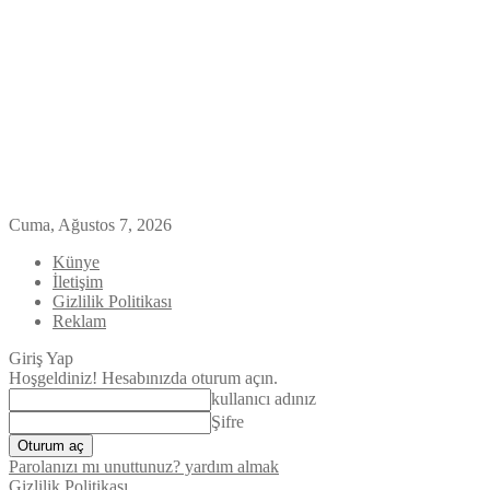
Cuma, Ağustos 7, 2026
Künye
İletişim
Gizlilik Politikası
Reklam
Giriş Yap
Hoşgeldiniz! Hesabınızda oturum açın.
kullanıcı adınız
Şifre
Parolanızı mı unuttunuz? yardım almak
Gizlilik Politikası