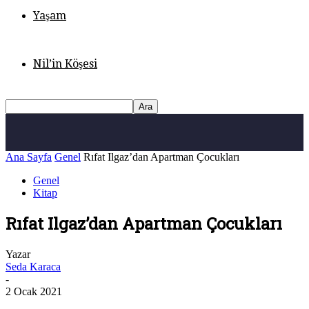
Yaşam
Nil’in Köşesi
Ana Sayfa
Genel
Rıfat Ilgaz’dan Apartman Çocukları
Genel
Kitap
Rıfat Ilgaz’dan Apartman Çocukları
Yazar
Seda Karaca
-
2 Ocak 2021