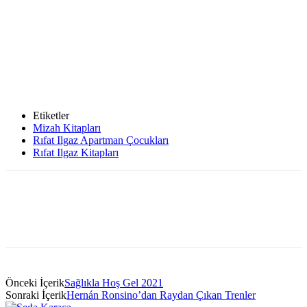
Etiketler
Mizah Kitapları
Rıfat Ilgaz Apartman Çocukları
Rıfat Ilgaz Kitapları
Önceki İçerik
Sağlıkla Hoş Gel 2021
Sonraki İçerik
Hernán Ronsino’dan Raydan Çıkan Trenler