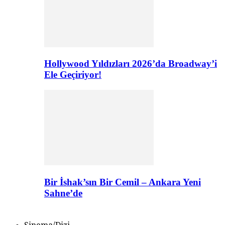
Hollywood Yıldızları 2026’da Broadway’i
Ele Geçiriyor!
Bir İshak’sın Bir Cemil – Ankara Yeni
Sahne’de