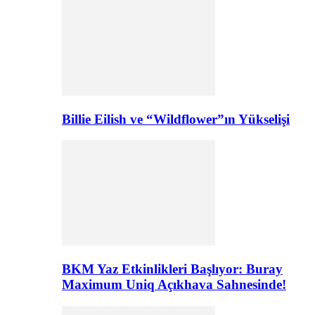
Billie Eilish ve “Wildflower”ın Yükselişi
BKM Yaz Etkinlikleri Başlıyor: Buray
Maximum Uniq Açıkhava Sahnesinde!