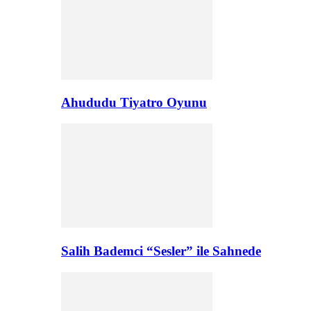
Ahududu Tiyatro Oyunu
Salih Bademci “Sesler” ile Sahnede