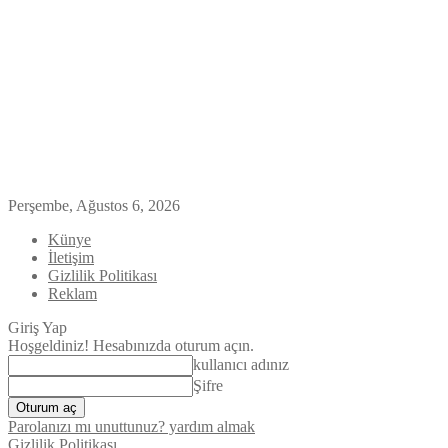
Perşembe, Ağustos 6, 2026
Künye
İletişim
Gizlilik Politikası
Reklam
Giriş Yap
Hoşgeldiniz! Hesabınızda oturum açın.
kullanıcı adınız
Şifre
Parolanızı mı unuttunuz? yardım almak
Gizlilik Politikası