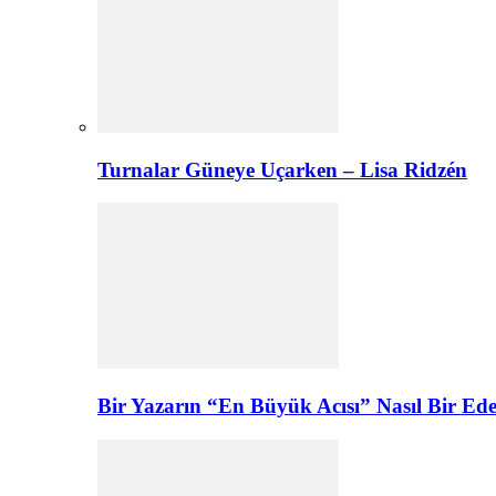
Turnalar Güneye Uçarken – Lisa Ridzén
Bir Yazarın “En Büyük Acısı” Nasıl Bir E