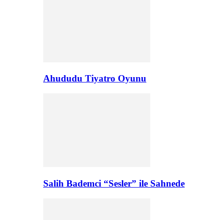
Ahududu Tiyatro Oyunu
Salih Bademci “Sesler” ile Sahnede