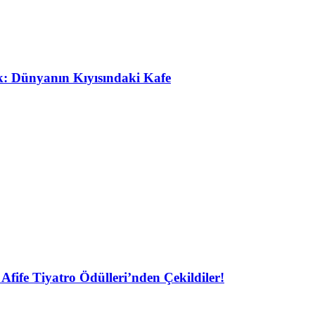
ak: Dünyanın Kıyısındaki Kafe
Afife Tiyatro Ödülleri’nden Çekildiler!