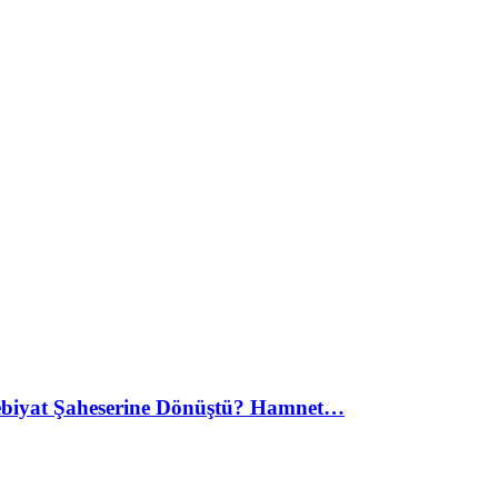
debiyat Şaheserine Dönüştü? Hamnet…