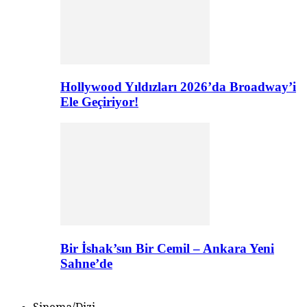
Hollywood Yıldızları 2026’da Broadway’i
Ele Geçiriyor!
Bir İshak’sın Bir Cemil – Ankara Yeni
Sahne’de