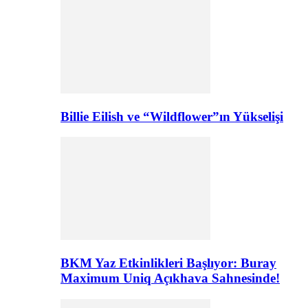
Billie Eilish ve “Wildflower”ın Yükselişi
BKM Yaz Etkinlikleri Başlıyor: Buray
Maximum Uniq Açıkhava Sahnesinde!