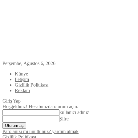
Perşembe, Ağustos 6, 2026
Künye
İletişim
Gizlilik Politikası
Reklam
Giriş Yap
Hoşgeldiniz! Hesabınızda oturum açın.
kullanıcı adınız
Şifre
Parolanızı mı unuttunuz? yardım almak
Gizlilik Politikası