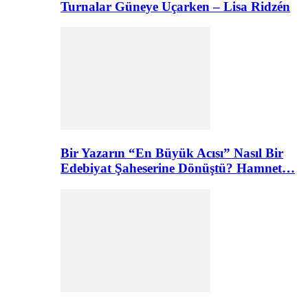
Turnalar Güneye Uçarken – Lisa Ridzén
Bir Yazarın “En Büyük Acısı” Nasıl Bir
Edebiyat Şaheserine Dönüştü? Hamnet…