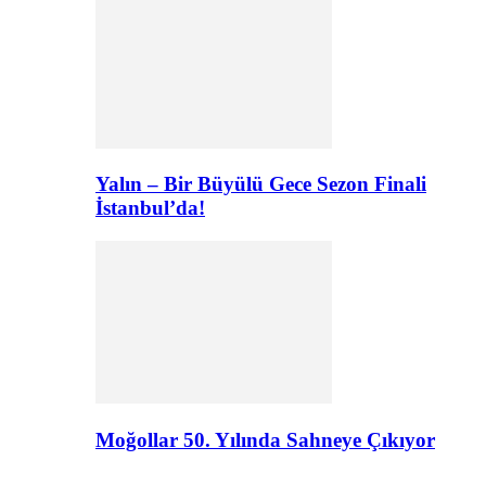
Yalın – Bir Büyülü Gece Sezon Finali
İstanbul’da!
Moğollar 50. Yılında Sahneye Çıkıyor