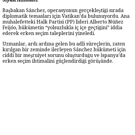
Başbakan Sánchez, operasyonun gerçekleştiği sırada
diplomatik temasları için Vatikan’da bulunuyordu. Ana
muhalefetteki Halk Partisi (PP) lideri Alberto Núñez
Feijóo, hükümetin “yolsuzlukla iç içe geçtiğini” iddia
ederek erken seçim taleplerini yineledi.
Uzmanlar, ardı ardına gelen bu adli süreçlerin, zaten
kırılgan bir zeminde ilerleyen Sánchez hükümeti için
ciddi bir meşruiyet sorunu oluşturduğu ve İspanya’da
erken seçim ihtimalini güçlendirdiği görüşünde.