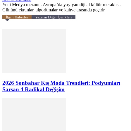
Yeni Medya mezunu. Avrupa’da yaşayan dijital kültür meraklısı.
Gününü ekranlar, algoritmalar ve kahve arasında geçirir.
İlgili Haberler
Yazarın Diğer İçerikleri
2026 Sonbahar Kış Moda Trendleri: Podyumları
Sarsan 4 Radikal Değişim