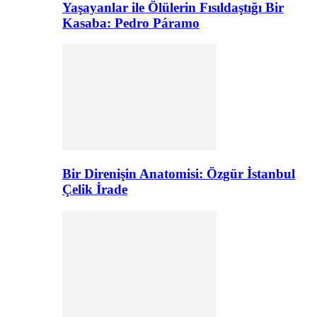
Yaşayanlar ile Ölülerin Fısıldaştığı Bir
Kasaba: Pedro Páramo
Bir Direnişin Anatomisi: Özgür İstanbul
Çelik İrade