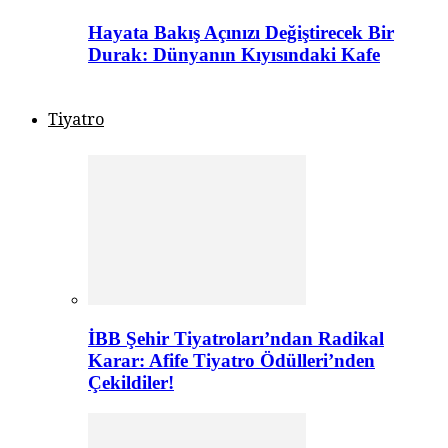
Hayata Bakış Açınızı Değiştirecek Bir
Durak: Dünyanın Kıyısındaki Kafe
Tiyatro
İBB Şehir Tiyatroları’ndan Radikal
Karar: Afife Tiyatro Ödülleri’nden
Çekildiler!