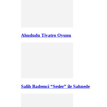
Ahududu Tiyatro Oyunu
Salih Bademci “Sesler” ile Sahnede