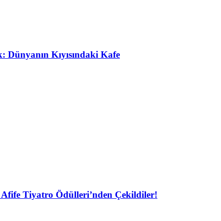
ak: Dünyanın Kıyısındaki Kafe
Afife Tiyatro Ödülleri’nden Çekildiler!