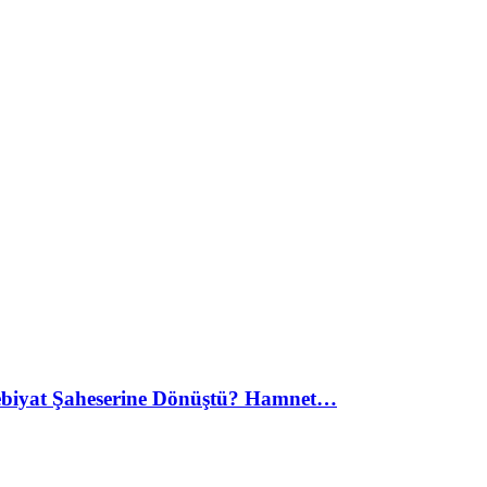
debiyat Şaheserine Dönüştü? Hamnet…