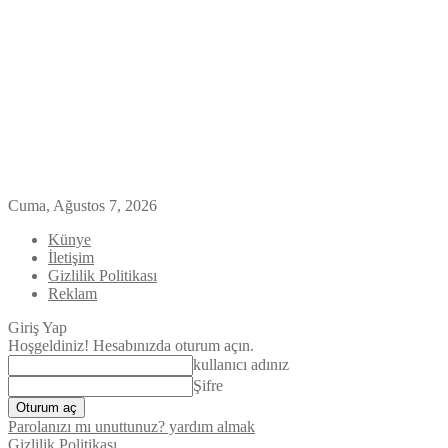
Cuma, Ağustos 7, 2026
Künye
İletişim
Gizlilik Politikası
Reklam
Giriş Yap
Hoşgeldiniz! Hesabınızda oturum açın.
kullanıcı adınız
Şifre
Parolanızı mı unuttunuz? yardım almak
Gizlilik Politikası