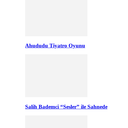
Ahududu Tiyatro Oyunu
Salih Bademci “Sesler” ile Sahnede