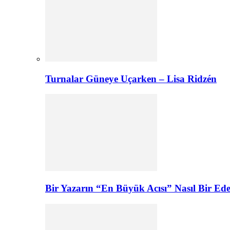
Turnalar Güneye Uçarken – Lisa Ridzén
Bir Yazarın “En Büyük Acısı” Nasıl Bir E