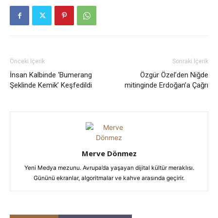
Önceki İçerik
Sonraki İçerik
İnsan Kalbinde ‘Bumerang
Özgür Özel’den Niğde
Şeklinde Kemik’ Keşfedildi
mitinginde Erdoğan’a Çağrı
Merve Dönmez
Yeni Medya mezunu. Avrupa’da yaşayan dijital kültür meraklısı.
Gününü ekranlar, algoritmalar ve kahve arasında geçirir.