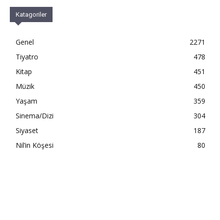
Katagoriler
Genel
2271
Tiyatro
478
Kitap
451
Müzik
450
Yaşam
359
Sinema/Dizi
304
Siyaset
187
Nil’in Köşesi
80