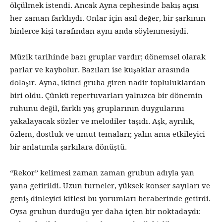
ölçülmek istendi. Ancak Ayna cephesinde bakış açısı
her zaman farklıydı. Onlar için asıl değer, bir şarkının
binlerce kişi tarafından aynı anda söylenmesiydi.
Müzik tarihinde bazı gruplar vardır; dönemsel olarak
parlar ve kaybolur. Bazıları ise kuşaklar arasında
dolaşır. Ayna, ikinci gruba giren nadir topluluklardan
biri oldu. Çünkü repertuvarları yalnızca bir dönemin
ruhunu değil, farklı yaş gruplarının duygularını
yakalayacak sözler ve melodiler taşıdı. Aşk, ayrılık,
özlem, dostluk ve umut temaları; yalın ama etkileyici
bir anlatımla şarkılara dönüştü.
“Rekor” kelimesi zaman zaman grubun adıyla yan
yana getirildi. Uzun turneler, yüksek konser sayıları ve
geniş dinleyici kitlesi bu yorumları beraberinde getirdi.
Oysa grubun durduğu yer daha içten bir noktadaydı: