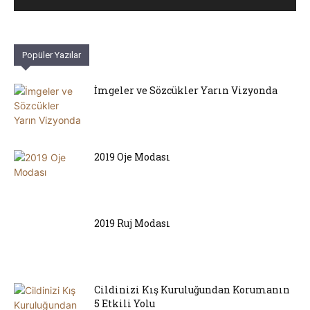
Popüler Yazılar
İmgeler ve Sözcükler Yarın Vizyonda
2019 Oje Modası
2019 Ruj Modası
Cildinizi Kış Kuruluğundan Korumanın
5 Etkili Yolu