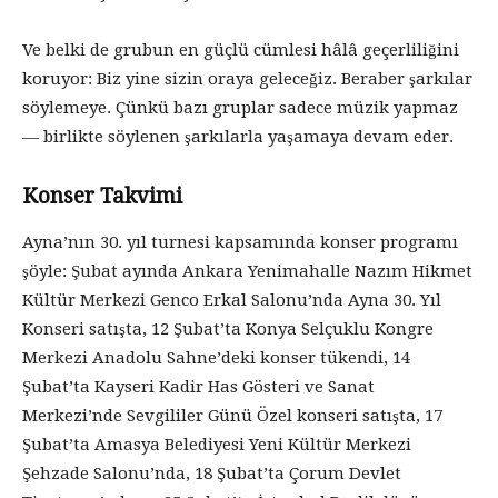
Ve belki de grubun en güçlü cümlesi hâlâ geçerliliğini
koruyor: Biz yine sizin oraya geleceğiz. Beraber şarkılar
söylemeye. Çünkü bazı gruplar sadece müzik yapmaz
— birlikte söylenen şarkılarla yaşamaya devam eder.
Konser Takvimi
Ayna’nın 30. yıl turnesi kapsamında konser programı
şöyle: Şubat ayında Ankara Yenimahalle Nazım Hikmet
Kültür Merkezi Genco Erkal Salonu’nda Ayna 30. Yıl
Konseri satışta, 12 Şubat’ta Konya Selçuklu Kongre
Merkezi Anadolu Sahne’deki konser tükendi, 14
Şubat’ta Kayseri Kadir Has Gösteri ve Sanat
Merkezi’nde Sevgililer Günü Özel konseri satışta, 17
Şubat’ta Amasya Belediyesi Yeni Kültür Merkezi
Şehzade Salonu’nda, 18 Şubat’ta Çorum Devlet