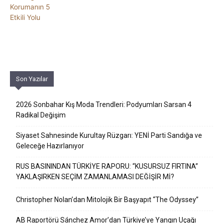
Son Yazılar
2026 Sonbahar Kış Moda Trendleri: Podyumları Sarsan 4
Radikal Değişim
Siyaset Sahnesinde Kurultay Rüzgarı: YENİ Parti Sandığa ve
Geleceğe Hazırlanıyor
RUS BASININDAN TÜRKİYE RAPORU: “KUSURSUZ FIRTINA”
YAKLAŞIRKEN SEÇİM ZAMANLAMASI DEĞİŞİR Mİ?
Christopher Nolan’dan Mitolojik Bir Başyapıt “The Odyssey”
AB Raportörü Sánchez Amor’dan Türkiye’ye Yangın Uçağı