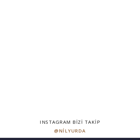
INSTAGRAM BIZI TAKIP
@NILYURDA