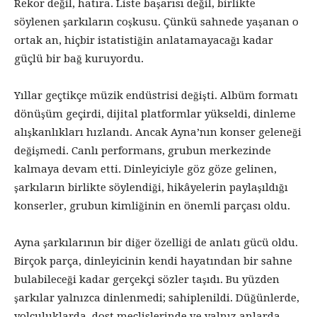
Rekor değil, hatıra. Liste başarısı değil, birlikte
söylenen şarkıların coşkusu. Çünkü sahnede yaşanan o
ortak an, hiçbir istatistiğin anlatamayacağı kadar
güçlü bir bağ kuruyordu.
Yıllar geçtikçe müzik endüstrisi değişti. Albüm formatı
dönüşüm geçirdi, dijital platformlar yükseldi, dinleme
alışkanlıkları hızlandı. Ancak Ayna’nın konser geleneği
değişmedi. Canlı performans, grubun merkezinde
kalmaya devam etti. Dinleyiciyle göz göze gelinen,
şarkıların birlikte söylendiği, hikâyelerin paylaşıldığı
konserler, grubun kimliğinin en önemli parçası oldu.
Ayna şarkılarının bir diğer özelliği de anlatı gücü oldu.
Birçok parça, dinleyicinin kendi hayatından bir sahne
bulabileceği kadar gerçekçi sözler taşıdı. Bu yüzden
şarkılar yalnızca dinlenmedi; sahiplenildi. Düğünlerde,
yolculuklarda, dost meclislerinde ve yalnız anlarda