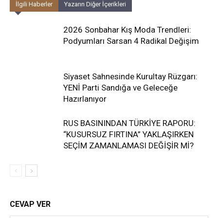
İlgili Haberler
Yazarın Diğer İçerikleri
2026 Sonbahar Kış Moda Trendleri:
Podyumları Sarsan 4 Radikal Değişim
Siyaset Sahnesinde Kurultay Rüzgarı:
YENİ Parti Sandığa ve Geleceğe
Hazırlanıyor
RUS BASININDAN TÜRKİYE RAPORU:
“KUSURSUZ FIRTINA” YAKLAŞIRKEN
SEÇİM ZAMANLAMASI DEĞİŞİR Mİ?
CEVAP VER