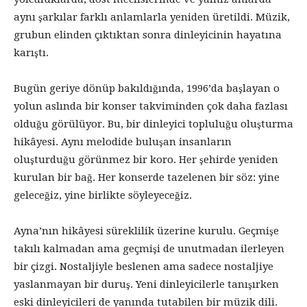
aynı şarkılar farklı anlamlarla yeniden üretildi. Müzik,
grubun elinden çıktıktan sonra dinleyicinin hayatına
karıştı.
Bugün geriye dönüp bakıldığında, 1996’da başlayan o
yolun aslında bir konser takviminden çok daha fazlası
olduğu görülüyor. Bu, bir dinleyici topluluğu oluşturma
hikâyesi. Aynı melodide buluşan insanların
oluşturduğu görünmez bir koro. Her şehirde yeniden
kurulan bir bağ. Her konserde tazelenen bir söz: yine
geleceğiz, yine birlikte söyleyeceğiz.
Ayna’nın hikâyesi süreklilik üzerine kurulu. Geçmişe
takılı kalmadan ama geçmişi de unutmadan ilerleyen
bir çizgi. Nostaljiyle beslenen ama sadece nostaljiye
yaslanmayan bir duruş. Yeni dinleyicilerle tanışırken
eski dinleyicileri de yanında tutabilen bir müzik dili.