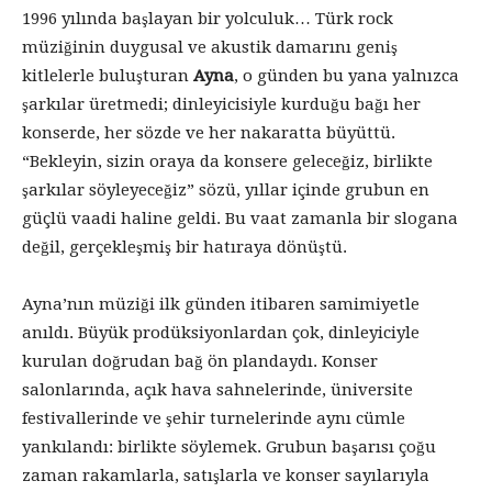
1996 yılında başlayan bir yolculuk… Türk rock
müziğinin duygusal ve akustik damarını geniş
kitlelerle buluşturan
Ayna
, o günden bu yana yalnızca
şarkılar üretmedi; dinleyicisiyle kurduğu bağı her
konserde, her sözde ve her nakaratta büyüttü.
“Bekleyin, sizin oraya da konsere geleceğiz, birlikte
şarkılar söyleyeceğiz” sözü, yıllar içinde grubun en
güçlü vaadi haline geldi. Bu vaat zamanla bir slogana
değil, gerçekleşmiş bir hatıraya dönüştü.
Ayna’nın müziği ilk günden itibaren samimiyetle
anıldı. Büyük prodüksiyonlardan çok, dinleyiciyle
kurulan doğrudan bağ ön plandaydı. Konser
salonlarında, açık hava sahnelerinde, üniversite
festivallerinde ve şehir turnelerinde aynı cümle
yankılandı: birlikte söylemek. Grubun başarısı çoğu
zaman rakamlarla, satışlarla ve konser sayılarıyla