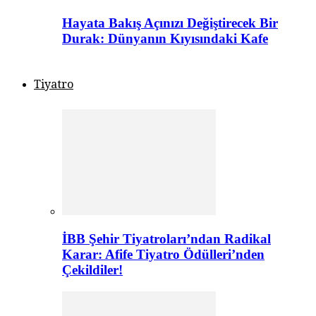
Hayata Bakış Açınızı Değiştirecek Bir
Durak: Dünyanın Kıyısındaki Kafe
Tiyatro
İBB Şehir Tiyatroları’ndan Radikal
Karar: Afife Tiyatro Ödülleri’nden
Çekildiler!