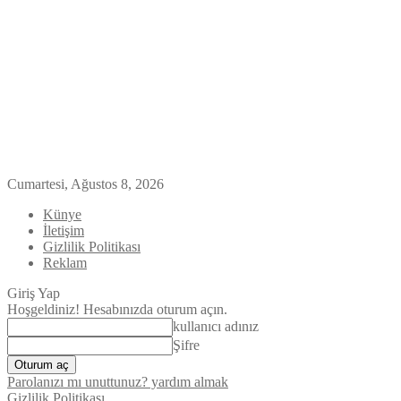
Cumartesi, Ağustos 8, 2026
Künye
İletişim
Gizlilik Politikası
Reklam
Giriş Yap
Hoşgeldiniz! Hesabınızda oturum açın.
kullanıcı adınız
Şifre
Parolanızı mı unuttunuz? yardım almak
Gizlilik Politikası