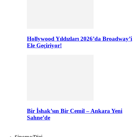
Hollywood Yıldızları 2026’da Broadway’i
Ele Geçiriyor!
Bir İshak’sın Bir Cemil – Ankara Yeni
Sahne’de