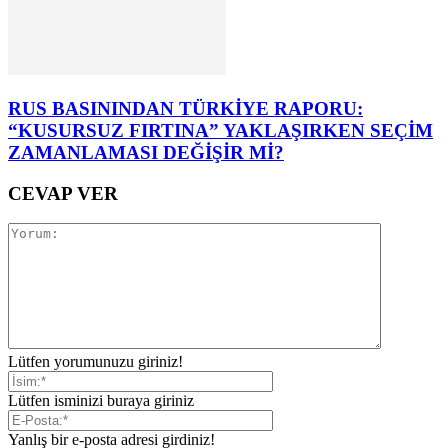
RUS BASININDAN TÜRKİYE RAPORU:
“KUSURSUZ FIRTINA” YAKLAŞIRKEN SEÇİM
ZAMANLAMASI DEĞİŞİR Mİ?
CEVAP VER
Lütfen yorumunuzu giriniz!
Lütfen isminizi buraya giriniz
Yanlış bir e-posta adresi girdiniz!