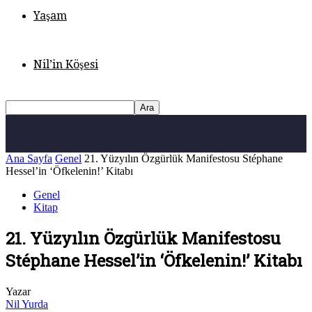
Yaşam
Nil’in Köşesi
Ana Sayfa
Genel
21. Yüzyılın Özgürlük Manifestosu Stéphane
Hessel’in ‘Öfkelenin!’ Kitabı
Genel
Kitap
21. Yüzyılın Özgürlük Manifestosu
Stéphane Hessel’in ‘Öfkelenin!’ Kitabı
Yazar
Nil Yurda