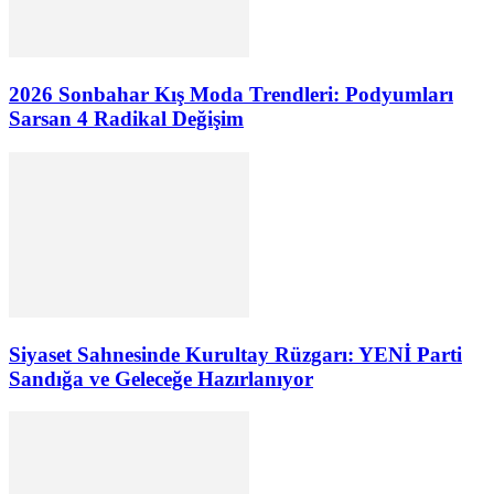
2026 Sonbahar Kış Moda Trendleri: Podyumları
Sarsan 4 Radikal Değişim
Siyaset Sahnesinde Kurultay Rüzgarı: YENİ Parti
Sandığa ve Geleceğe Hazırlanıyor