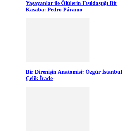
Yaşayanlar ile Ölülerin Fısıldaştığı Bir
Kasaba: Pedro Páramo
Bir Direnişin Anatomisi: Özgür İstanbul
Çelik İrade