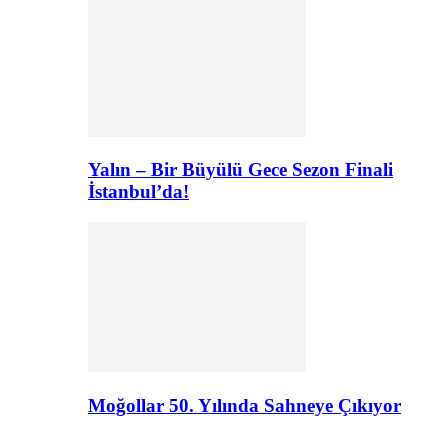
Yalın – Bir Büyülü Gece Sezon Finali
İstanbul’da!
Moğollar 50. Yılında Sahneye Çıkıyor