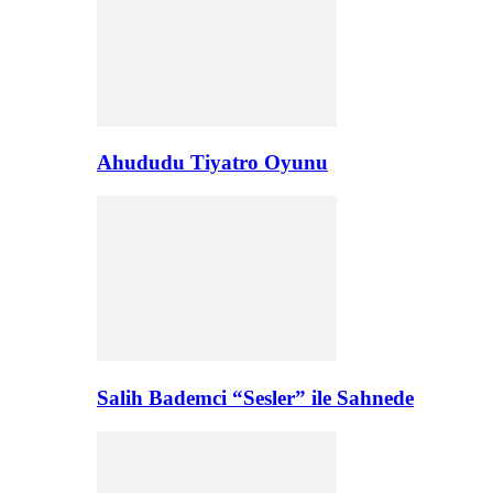
Ahududu Tiyatro Oyunu
Salih Bademci “Sesler” ile Sahnede