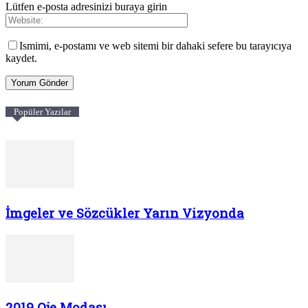
Lütfen e-posta adresinizi buraya girin
Ismimi, e-postamı ve web sitemi bir dahaki sefere bu tarayıcıya
kaydet.
Popüler Yazılar
İmgeler ve Sözcükler Yarın Vizyonda
2019 Oje Modası