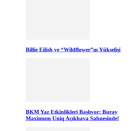
Billie Eilish ve “Wildflower”ın Yükselişi
BKM Yaz Etkinlikleri Başlıyor: Buray
Maximum Uniq Açıkhava Sahnesinde!