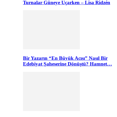
Turnalar Güneye Uçarken – Lisa Ridzén
Bir Yazarın “En Büyük Acısı” Nasıl Bir
Edebiyat Şaheserine Dönüştü? Hamnet…