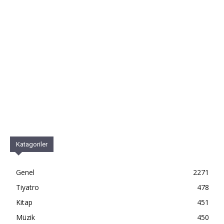
Katagoriler
Genel
2271
Tiyatro
478
Kitap
451
Müzik
450