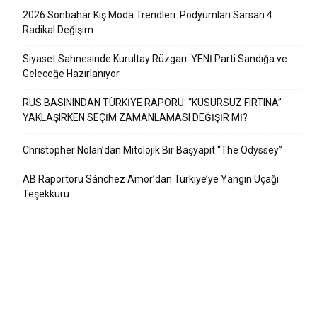
2026 Sonbahar Kış Moda Trendleri: Podyumları Sarsan 4
Radikal Değişim
Siyaset Sahnesinde Kurultay Rüzgarı: YENİ Parti Sandığa ve
Geleceğe Hazırlanıyor
RUS BASININDAN TÜRKİYE RAPORU: “KUSURSUZ FIRTINA”
YAKLAŞIRKEN SEÇİM ZAMANLAMASI DEĞİŞİR Mİ?
Christopher Nolan’dan Mitolojik Bir Başyapıt “The Odyssey”
AB Raportörü Sánchez Amor’dan Türkiye’ye Yangın Uçağı
Teşekkürü