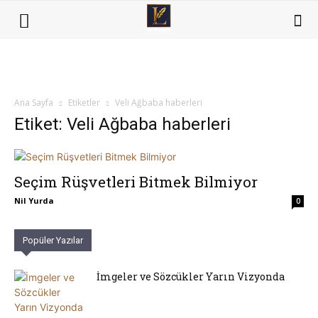
Ana Sayfa
Etiketler
Veli Ağbaba haberleri
Etiket: Veli Ağbaba haberleri
Seçim Rüşvetleri Bitmek Bilmiyor
Nil Yurda
0
Popüler Yazılar
İmgeler ve Sözcükler Yarın Vizyonda