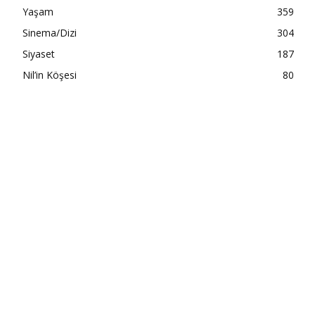
Yaşam
359
Sinema/Dizi
304
Siyaset
187
Nil’in Köşesi
80