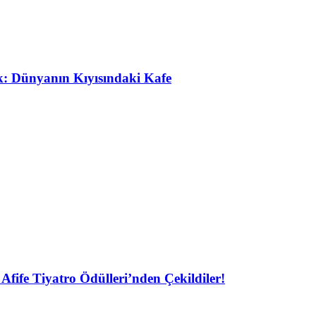
ak: Dünyanın Kıyısındaki Kafe
Afife Tiyatro Ödülleri’nden Çekildiler!