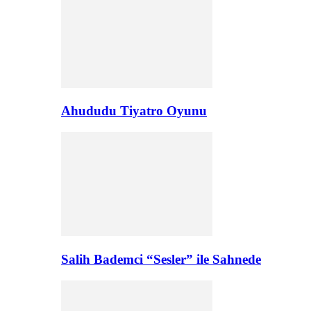
Ahududu Tiyatro Oyunu
Salih Bademci “Sesler” ile Sahnede