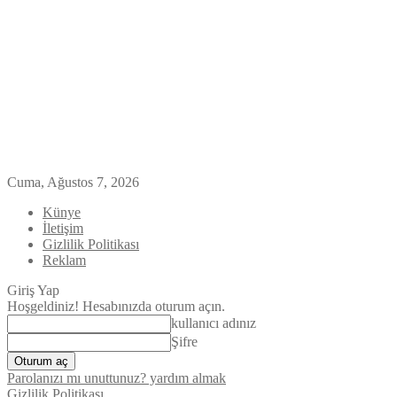
Cuma, Ağustos 7, 2026
Künye
İletişim
Gizlilik Politikası
Reklam
Giriş Yap
Hoşgeldiniz! Hesabınızda oturum açın.
kullanıcı adınız
Şifre
Parolanızı mı unuttunuz? yardım almak
Gizlilik Politikası