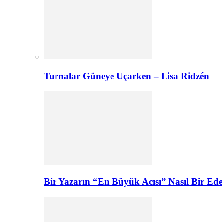
Turnalar Güneye Uçarken – Lisa Ridzén
Bir Yazarın “En Büyük Acısı” Nasıl Bir E