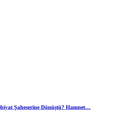
debiyat Şaheserine Dönüştü? Hamnet…