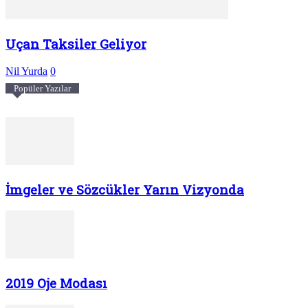
Uçan Taksiler Geliyor
Nil Yurda
0
Popüler Yazılar
İmgeler ve Sözcükler Yarın Vizyonda
2019 Oje Modası