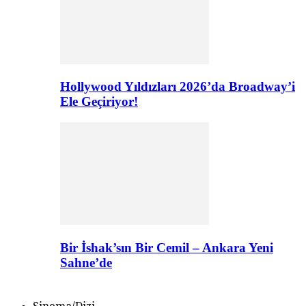
Hollywood Yıldızları 2026’da Broadway’i
Ele Geçiriyor!
Bir İshak’sın Bir Cemil – Ankara Yeni
Sahne’de