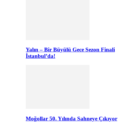
Yalın – Bir Büyülü Gece Sezon Finali
İstanbul’da!
Moğollar 50. Yılında Sahneye Çıkıyor