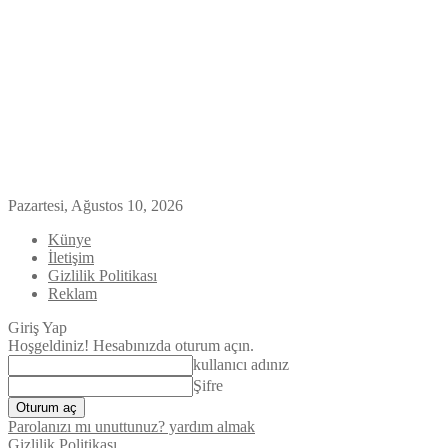
Pazartesi, Ağustos 10, 2026
Künye
İletişim
Gizlilik Politikası
Reklam
Giriş Yap
Hoşgeldiniz! Hesabınızda oturum açın.
kullanıcı adınız
Şifre
Parolanızı mı unuttunuz? yardım almak
Gizlilik Politikası