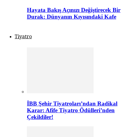
Hayata Bakış Açınızı Değiştirecek Bir
Durak: Dünyanın Kıyısındaki Kafe
Tiyatro
İBB Şehir Tiyatroları’ndan Radikal
Karar: Afife Tiyatro Ödülleri’nden
Çekildiler!