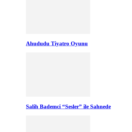
Ahududu Tiyatro Oyunu
Salih Bademci “Sesler” ile Sahnede