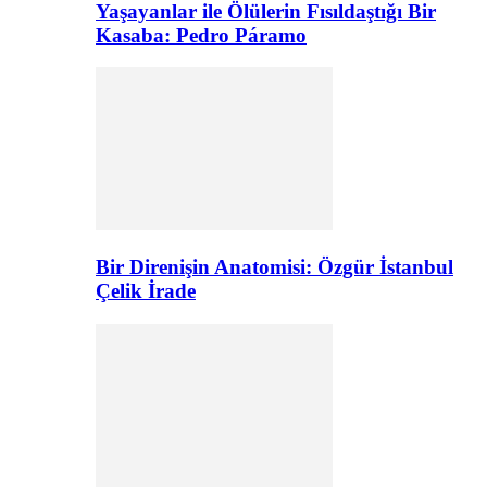
Yaşayanlar ile Ölülerin Fısıldaştığı Bir
Kasaba: Pedro Páramo
Bir Direnişin Anatomisi: Özgür İstanbul
Çelik İrade