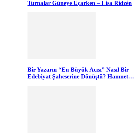
Turnalar Güneye Uçarken – Lisa Ridzén
Bir Yazarın “En Büyük Acısı” Nasıl Bir
Edebiyat Şaheserine Dönüştü? Hamnet…