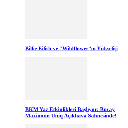
Billie Eilish ve “Wildflower”ın Yükselişi
BKM Yaz Etkinlikleri Başlıyor: Buray
Maximum Uniq Açıkhava Sahnesinde!