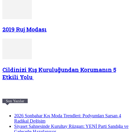
2019 Ruj Modası
Cildinizi Kış Kuruluğundan Korumanın 5
Etkili Yolu
Son Yazılar
2026 Sonbahar Kış Moda Trendleri: Podyumları Sarsan 4
Radikal Değişim
Siyaset Sahnesinde Kurultay Rüzgarı: YENİ Parti Sandığa ve
Geleceğe Hazırlanıyor