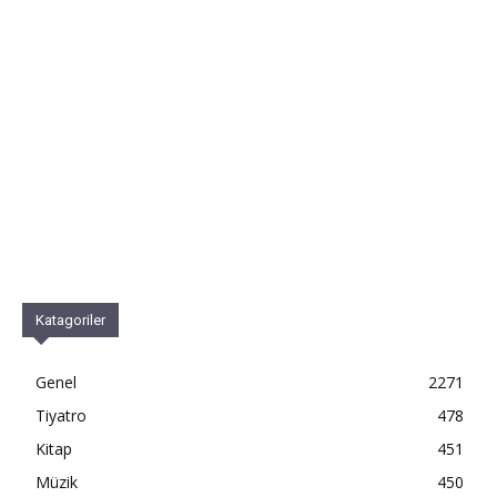
Katagoriler
Genel
2271
Tiyatro
478
Kitap
451
Müzik
450