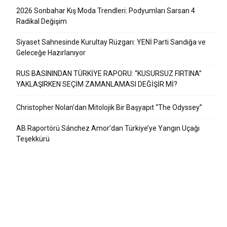
2026 Sonbahar Kış Moda Trendleri: Podyumları Sarsan 4
Radikal Değişim
Siyaset Sahnesinde Kurultay Rüzgarı: YENİ Parti Sandığa ve
Geleceğe Hazırlanıyor
RUS BASININDAN TÜRKİYE RAPORU: “KUSURSUZ FIRTINA”
YAKLAŞIRKEN SEÇİM ZAMANLAMASI DEĞİŞİR Mİ?
Christopher Nolan’dan Mitolojik Bir Başyapıt “The Odyssey”
AB Raportörü Sánchez Amor’dan Türkiye’ye Yangın Uçağı
Teşekkürü