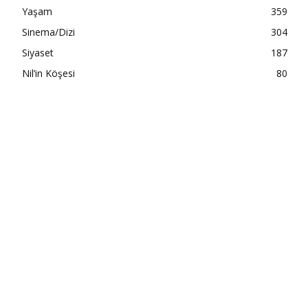
Yaşam
359
Sinema/Dizi
304
Siyaset
187
Nil’in Köşesi
80