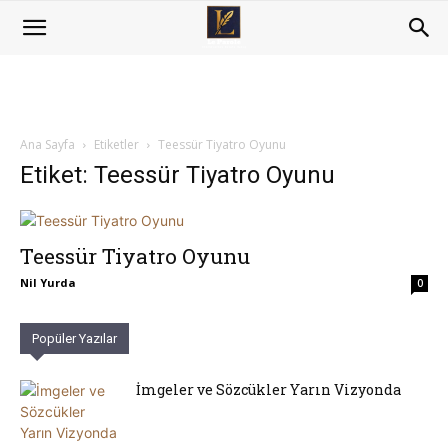
Ana Sayfa
Etiketler
Teessür Tiyatro Oyunu
Etiket: Teessür Tiyatro Oyunu
Teessür Tiyatro Oyunu
Nil Yurda
0
Popüler Yazılar
İmgeler ve Sözcükler Yarın Vizyonda