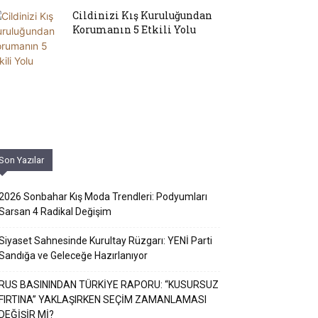
Cildinizi Kış Kuruluğundan
Korumanın 5 Etkili Yolu
Son Yazılar
2026 Sonbahar Kış Moda Trendleri: Podyumları
Sarsan 4 Radikal Değişim
Siyaset Sahnesinde Kurultay Rüzgarı: YENİ Parti
Sandığa ve Geleceğe Hazırlanıyor
RUS BASININDAN TÜRKİYE RAPORU: “KUSURSUZ
FIRTINA” YAKLAŞIRKEN SEÇİM ZAMANLAMASI
DEĞİŞİR Mİ?