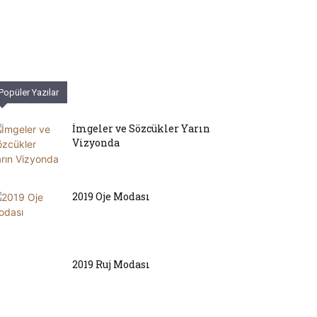
Popüler Yazılar
İmgeler ve Sözcükler Yarın
Vizyonda
2019 Oje Modası
2019 Ruj Modası