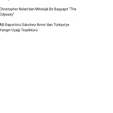
Christopher Nolan’dan Mitolojik Bir Başyapıt “The
Odyssey”
AB Raportörü Sánchez Amor’dan Türkiye’ye
Yangın Uçağı Teşekkürü