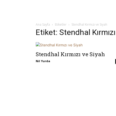
Ana Sayfa
Etiketler
Stendhal Kırmızı ve Siyah
Etiket: Stendhal Kırmızı
Stendhal Kırmızı ve Siyah
Nil Yurda