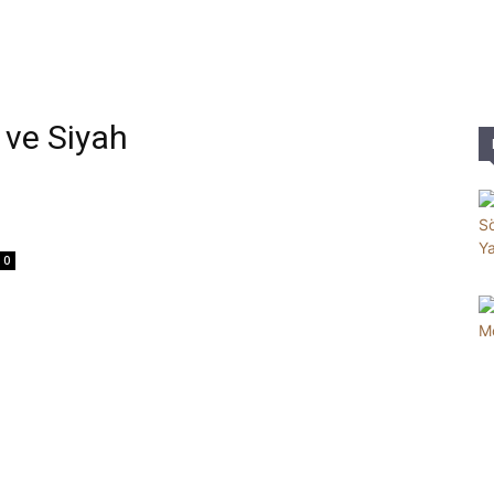
Parole
 ve Siyah
0