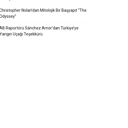
Christopher Nolan’dan Mitolojik Bir Başyapıt “The
Odyssey”
AB Raportörü Sánchez Amor’dan Türkiye’ye
Yangın Uçağı Teşekkürü