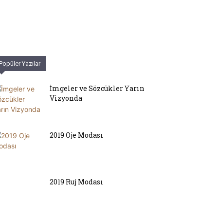
Popüler Yazılar
İmgeler ve Sözcükler Yarın
Vizyonda
2019 Oje Modası
2019 Ruj Modası