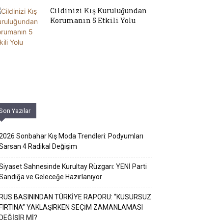
Cildinizi Kış Kuruluğundan
Korumanın 5 Etkili Yolu
Son Yazılar
2026 Sonbahar Kış Moda Trendleri: Podyumları
Sarsan 4 Radikal Değişim
Siyaset Sahnesinde Kurultay Rüzgarı: YENİ Parti
Sandığa ve Geleceğe Hazırlanıyor
RUS BASININDAN TÜRKİYE RAPORU: “KUSURSUZ
FIRTINA” YAKLAŞIRKEN SEÇİM ZAMANLAMASI
DEĞİŞİR Mİ?