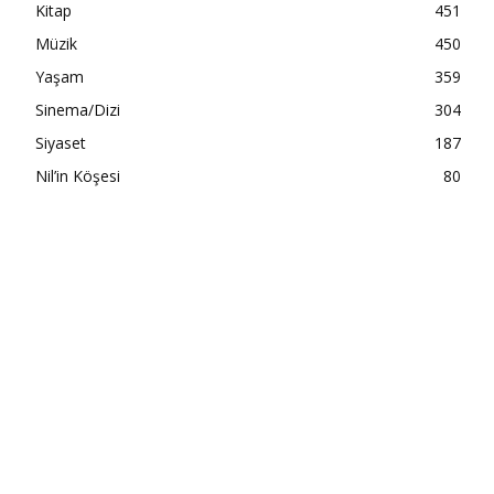
Kitap
451
Müzik
450
Yaşam
359
Sinema/Dizi
304
Siyaset
187
Nil’in Köşesi
80