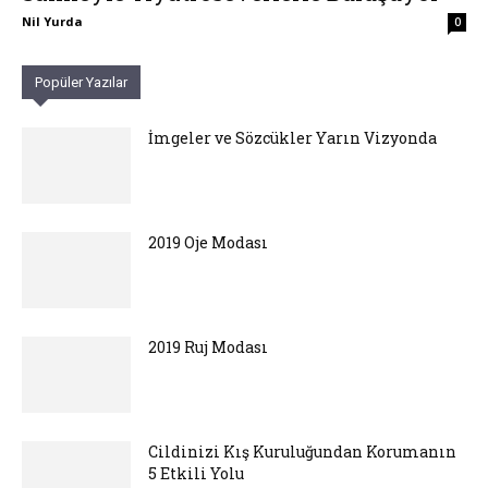
Nil Yurda
0
Popüler Yazılar
İmgeler ve Sözcükler Yarın Vizyonda
2019 Oje Modası
2019 Ruj Modası
Cildinizi Kış Kuruluğundan Korumanın
5 Etkili Yolu