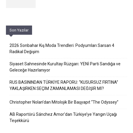
Son Yazılar
2026 Sonbahar Kış Moda Trendleri: Podyumları Sarsan 4
Radikal Değişim
Siyaset Sahnesinde Kurultay Rüzgarı: YENİ Parti Sandığa ve
Geleceğe Hazırlanıyor
RUS BASININDAN TÜRKİYE RAPORU: “KUSURSUZ FIRTINA”
YAKLAŞIRKEN SEÇİM ZAMANLAMASI DEĞİŞİR Mİ?
Christopher Nolan’dan Mitolojik Bir Başyapıt “The Odyssey”
AB Raportörü Sánchez Amor’dan Türkiye’ye Yangın Uçağı
Teşekkürü