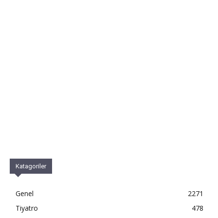
Katagoriler
Genel
2271
Tiyatro
478