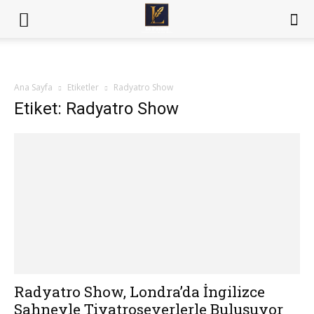
Ana Sayfa
Etiketler
Radyatro Show
Etiket: Radyatro Show
Radyatro Show, Londra’da İngilizce
Sahneyle Tiyatroseverlerle Buluşuyor