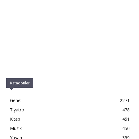
Katagoriler
Genel
2271
Tiyatro
478
Kitap
451
Müzik
450
Yaşam
359