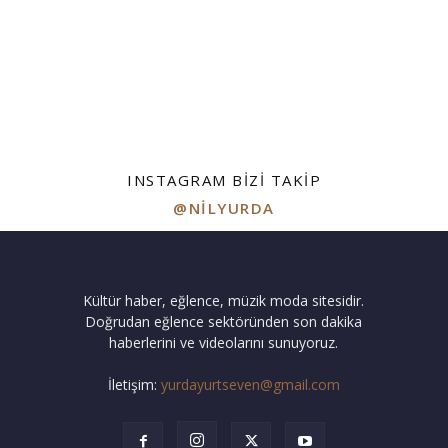
INSTAGRAM BIZI TAKIP
@NILYURDA
Kültür haber, eğlence, müzik moda sitesidir.
Doğrudan eğlence sektöründen son dakika
haberlerini ve videolarını sunuyoruz.
İletişim:
yurdayurtseven@gmail.com