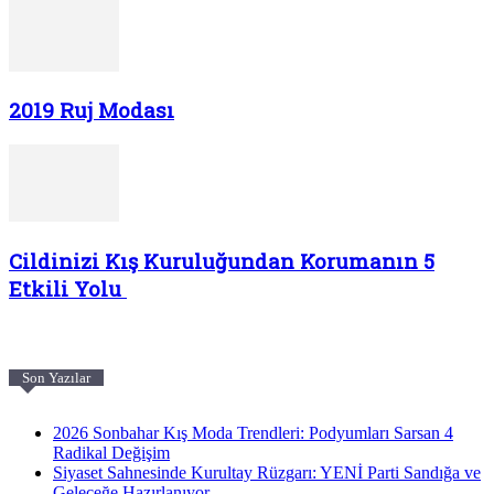
2019 Ruj Modası
Cildinizi Kış Kuruluğundan Korumanın 5
Etkili Yolu
Son Yazılar
2026 Sonbahar Kış Moda Trendleri: Podyumları Sarsan 4
Radikal Değişim
Siyaset Sahnesinde Kurultay Rüzgarı: YENİ Parti Sandığa ve
Geleceğe Hazırlanıyor