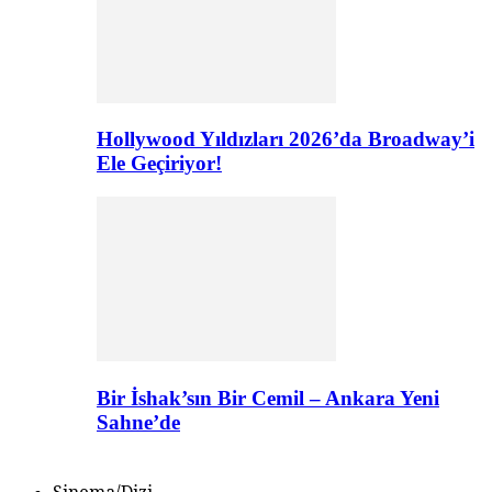
Hollywood Yıldızları 2026’da Broadway’i
Ele Geçiriyor!
Bir İshak’sın Bir Cemil – Ankara Yeni
Sahne’de