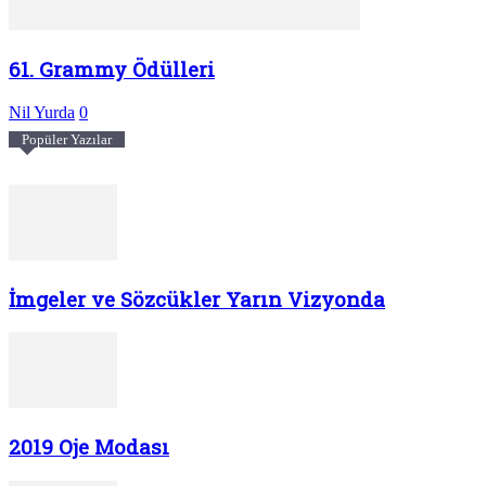
61. Grammy Ödülleri
Nil Yurda
0
Popüler Yazılar
İmgeler ve Sözcükler Yarın Vizyonda
2019 Oje Modası