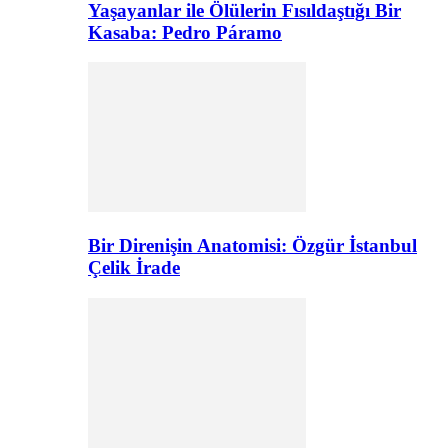
Yaşayanlar ile Ölülerin Fısıldaştığı Bir
Kasaba: Pedro Páramo
Bir Direnişin Anatomisi: Özgür İstanbul
Çelik İrade