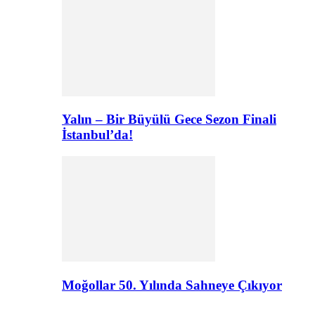
Yalın – Bir Büyülü Gece Sezon Finali
İstanbul’da!
Moğollar 50. Yılında Sahneye Çıkıyor