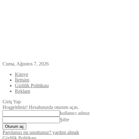
Cuma, Ağustos 7, 2026
Künye
İletişim
Gizlilik Politikası
Reklam
Giriş Yap
Hoşgeldiniz! Hesabınızda oturum açın.
kullanıcı adınız
Şifre
Parolanızı mı unuttunuz? yardım almak
Gizlilik Politikası