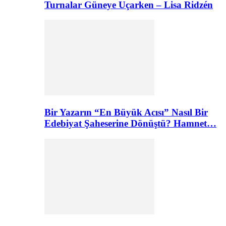
Turnalar Güneye Uçarken – Lisa Ridzén
Bir Yazarın “En Büyük Acısı” Nasıl Bir
Edebiyat Şaheserine Dönüştü? Hamnet…