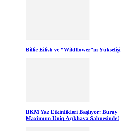
Billie Eilish ve “Wildflower”ın Yükselişi
BKM Yaz Etkinlikleri Başlıyor: Buray
Maximum Uniq Açıkhava Sahnesinde!