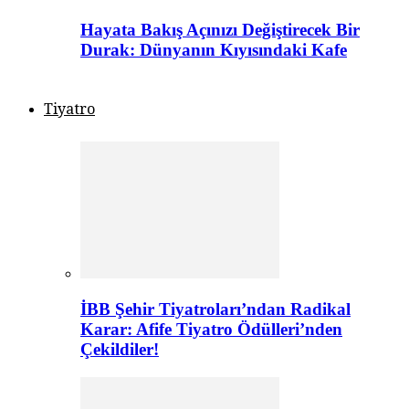
Hayata Bakış Açınızı Değiştirecek Bir
Durak: Dünyanın Kıyısındaki Kafe
Tiyatro
İBB Şehir Tiyatroları’ndan Radikal
Karar: Afife Tiyatro Ödülleri’nden
Çekildiler!