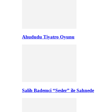
Ahududu Tiyatro Oyunu
Salih Bademci “Sesler” ile Sahnede