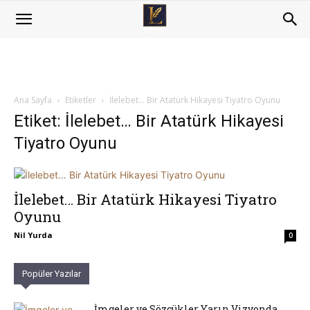
Ana Sayfa
Etiketler
İlelebet… Bir Atatürk Hikayesi Tiyatro Oyunu
Etiket: İlelebet… Bir Atatürk Hikayesi
Tiyatro Oyunu
İlelebet… Bir Atatürk Hikayesi Tiyatro
Oyunu
Nil Yurda
0
Popüler Yazılar
İmgeler ve Sözcükler Yarın Vizyonda