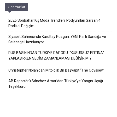
Son Yazılar
2026 Sonbahar Kış Moda Trendleri: Podyumları Sarsan 4
Radikal Değişim
Siyaset Sahnesinde Kurultay Rüzgarı: YENİ Parti Sandığa ve
Geleceğe Hazırlanıyor
RUS BASININDAN TÜRKİYE RAPORU: “KUSURSUZ FIRTINA”
YAKLAŞIRKEN SEÇİM ZAMANLAMASI DEĞİŞİR Mİ?
Christopher Nolan’dan Mitolojik Bir Başyapıt “The Odyssey”
AB Raportörü Sánchez Amor’dan Türkiye’ye Yangın Uçağı
Teşekkürü