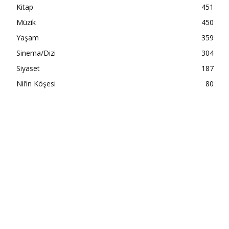
Kitap
451
Müzik
450
Yaşam
359
Sinema/Dizi
304
Siyaset
187
Nil’in Köşesi
80