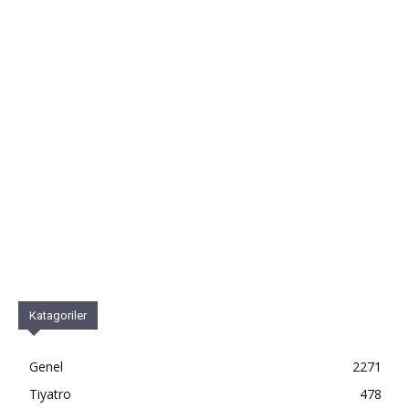
Katagoriler
Genel
2271
Tiyatro
478