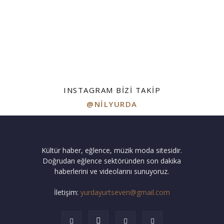
INSTAGRAM BIZI TAKIP
@NILYURDA
Kültür haber, eğlence, müzik moda sitesidir.
Doğrudan eğlence sektöründen son dakika
haberlerini ve videolarını sunuyoruz.
İletişim:
yurdayurtseven@gmail.com