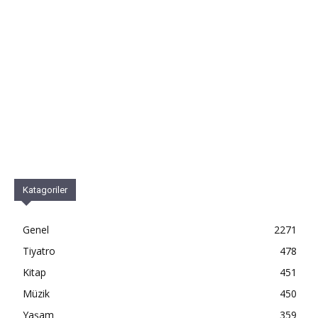
Katagoriler
Genel
2271
Tiyatro
478
Kitap
451
Müzik
450
Yaşam
359