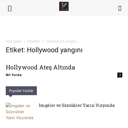
Ana Sayfa
Etiketler
Hollywood yangını
Etiket: Hollywood yangını
Hollywood Ateş Altında
Nil Yurda
0
Popüler Yazılar
İmgeler ve Sözcükler Yarın Vizyonda