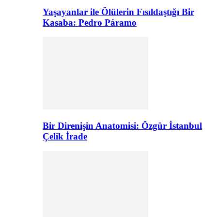
Yaşayanlar ile Ölülerin Fısıldaştığı Bir
Kasaba: Pedro Páramo
Bir Direnişin Anatomisi: Özgür İstanbul
Çelik İrade