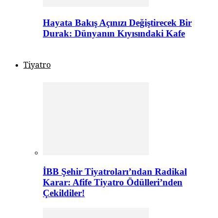
Hayata Bakış Açınızı Değiştirecek Bir
Durak: Dünyanın Kıyısındaki Kafe
Tiyatro
İBB Şehir Tiyatroları’ndan Radikal
Karar: Afife Tiyatro Ödülleri’nden
Çekildiler!