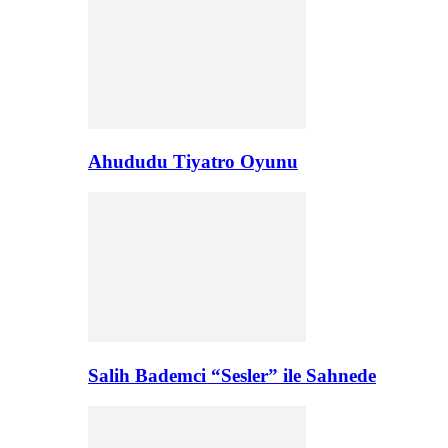
Ahududu Tiyatro Oyunu
Salih Bademci “Sesler” ile Sahnede