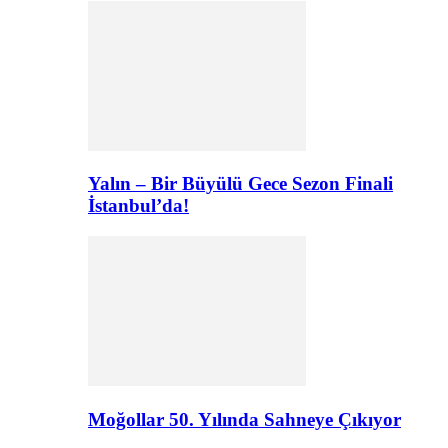
Yalın – Bir Büyülü Gece Sezon Finali
İstanbul’da!
Moğollar 50. Yılında Sahneye Çıkıyor