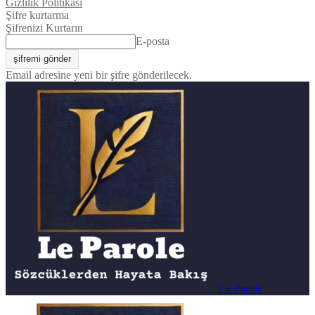
Gizlilik Politikası
Şifre kurtarma
Şifrenizi Kurtarın
E-posta
Email adresine yeni bir şifre gönderilecek.
Le Parole