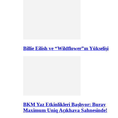
Billie Eilish ve “Wildflower”ın Yükselişi
BKM Yaz Etkinlikleri Başlıyor: Buray
Maximum Uniq Açıkhava Sahnesinde!