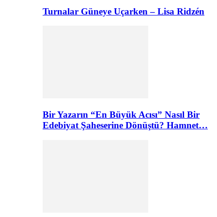
Turnalar Güneye Uçarken – Lisa Ridzén
Bir Yazarın “En Büyük Acısı” Nasıl Bir
Edebiyat Şaheserine Dönüştü? Hamnet…