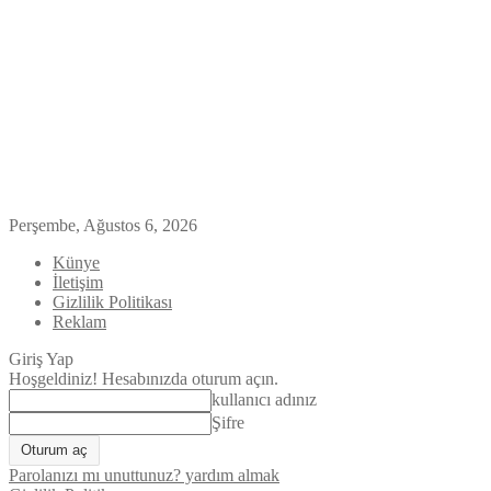
Perşembe, Ağustos 6, 2026
Künye
İletişim
Gizlilik Politikası
Reklam
Giriş Yap
Hoşgeldiniz! Hesabınızda oturum açın.
kullanıcı adınız
Şifre
Parolanızı mı unuttunuz? yardım almak