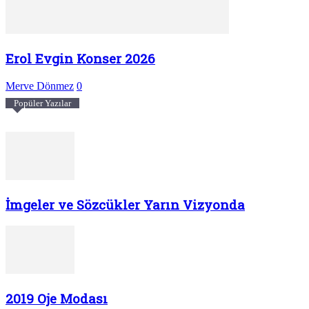
Erol Evgin Konser 2026
Merve Dönmez
0
Popüler Yazılar
İmgeler ve Sözcükler Yarın Vizyonda
2019 Oje Modası