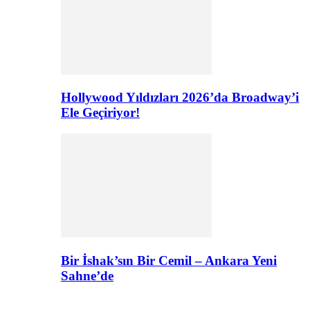
Hollywood Yıldızları 2026’da Broadway’i
Ele Geçiriyor!
Bir İshak’sın Bir Cemil – Ankara Yeni
Sahne’de