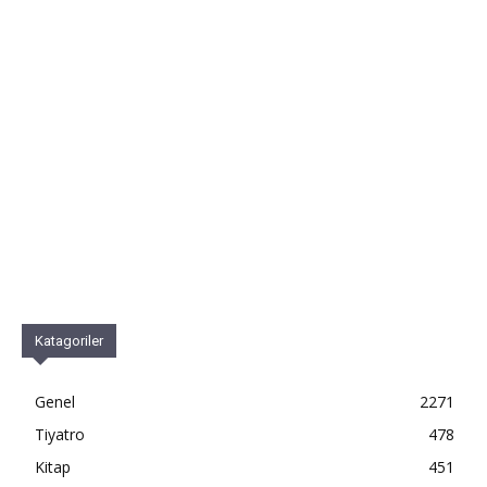
Katagoriler
Genel
2271
Tiyatro
478
Kitap
451