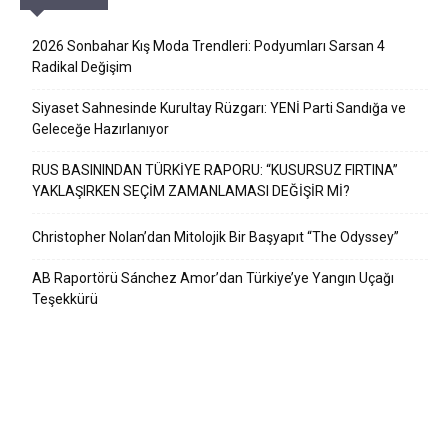
2026 Sonbahar Kış Moda Trendleri: Podyumları Sarsan 4
Radikal Değişim
Siyaset Sahnesinde Kurultay Rüzgarı: YENİ Parti Sandığa ve
Geleceğe Hazırlanıyor
RUS BASININDAN TÜRKİYE RAPORU: “KUSURSUZ FIRTINA”
YAKLAŞIRKEN SEÇİM ZAMANLAMASI DEĞİŞİR Mİ?
Christopher Nolan’dan Mitolojik Bir Başyapıt “The Odyssey”
AB Raportörü Sánchez Amor’dan Türkiye’ye Yangın Uçağı
Teşekkürü