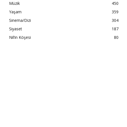
Müzik
450
Yaşam
359
Sinema/Dizi
304
Siyaset
187
Nil’in Köşesi
80