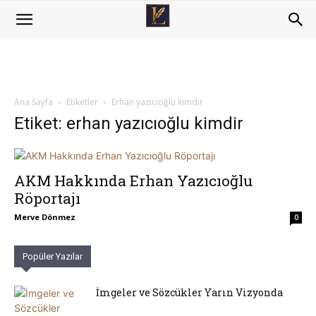
Ana Sayfa
Etiketler
Erhan yazıcıoğlu kimdir
Etiket: erhan yazıcıoğlu kimdir
AKM Hakkında Erhan Yazıcıoğlu
Röportajı
Merve Dönmez
0
Popüler Yazılar
İmgeler ve Sözcükler Yarın Vizyonda