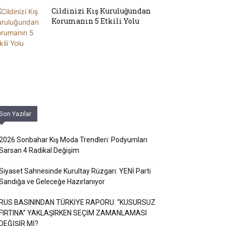
Cildinizi Kış Kuruluğundan
Korumanın 5 Etkili Yolu
Son Yazılar
2026 Sonbahar Kış Moda Trendleri: Podyumları
Sarsan 4 Radikal Değişim
Siyaset Sahnesinde Kurultay Rüzgarı: YENİ Parti
Sandığa ve Geleceğe Hazırlanıyor
RUS BASININDAN TÜRKİYE RAPORU: “KUSURSUZ
FIRTINA” YAKLAŞIRKEN SEÇİM ZAMANLAMASI
DEĞİŞİR Mİ?