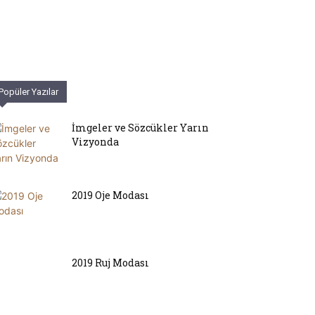
Popüler Yazılar
İmgeler ve Sözcükler Yarın
Vizyonda
2019 Oje Modası
2019 Ruj Modası