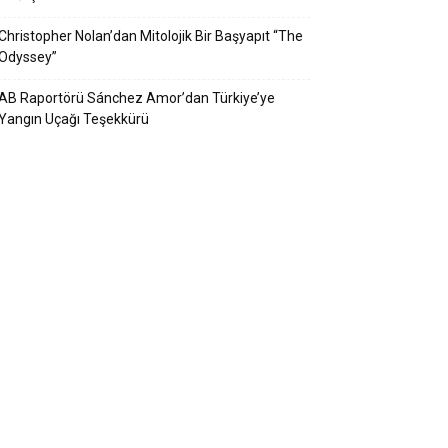
Christopher Nolan’dan Mitolojik Bir Başyapıt “The
Odyssey”
AB Raportörü Sánchez Amor’dan Türkiye’ye
Yangın Uçağı Teşekkürü