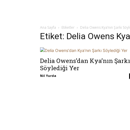
Ana Sayfa
Etiketler
Delia Owens Kya’nın Şarkı Söyl
Etiket: Delia Owens Kya
Delia Owens’dan Kya’nın Şarkı
Söylediği Yer
Nil Yurda