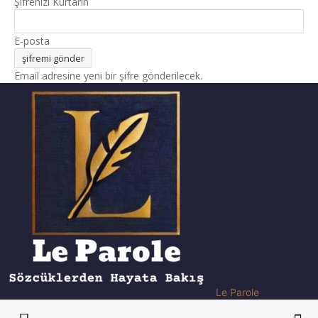
Şifrenizi Kurtarın
E-posta
Email adresine yeni bir şifre gönderilecek.
Le Parole