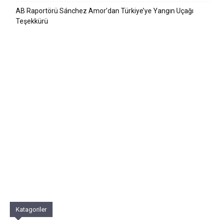
AB Raportörü Sánchez Amor’dan Türkiye’ye Yangın Uçağı
Teşekkürü
Katagoriler