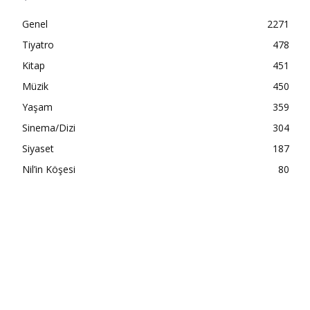
Genel
2271
Tiyatro
478
Kitap
451
Müzik
450
Yaşam
359
Sinema/Dizi
304
Siyaset
187
Nil’in Köşesi
80