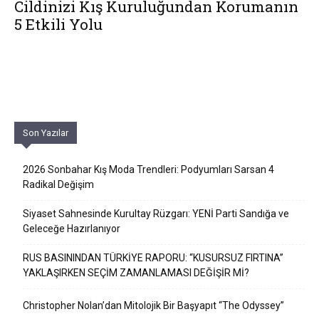
Cildinizi Kış Kuruluğundan Korumanın
5 Etkili Yolu
Son Yazılar
2026 Sonbahar Kış Moda Trendleri: Podyumları Sarsan 4
Radikal Değişim
Siyaset Sahnesinde Kurultay Rüzgarı: YENİ Parti Sandığa ve
Geleceğe Hazırlanıyor
RUS BASININDAN TÜRKİYE RAPORU: “KUSURSUZ FIRTINA”
YAKLAŞIRKEN SEÇİM ZAMANLAMASI DEĞİŞİR Mİ?
Christopher Nolan’dan Mitolojik Bir Başyapıt “The Odyssey”