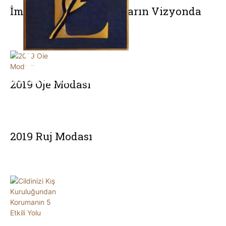
İmgeler ve Sözcükler Yarın Vizyonda
2019 Oje Modası
2019 Ruj Modası