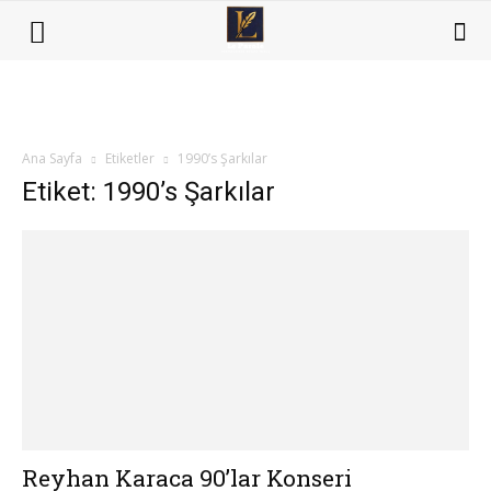
Ana Sayfa
Etiketler
1990’s Şarkılar
Etiket: 1990’s Şarkılar
Reyhan Karaca 90’lar Konseri