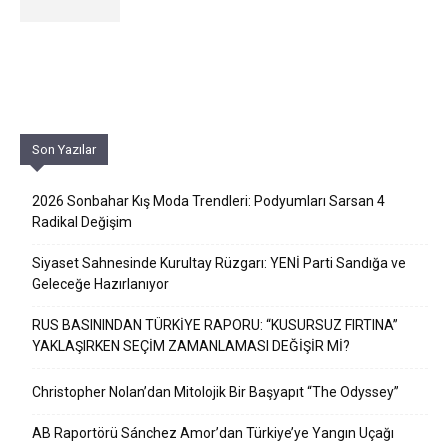
Son Yazılar
2026 Sonbahar Kış Moda Trendleri: Podyumları Sarsan 4
Radikal Değişim
Siyaset Sahnesinde Kurultay Rüzgarı: YENİ Parti Sandığa ve
Geleceğe Hazırlanıyor
RUS BASININDAN TÜRKİYE RAPORU: “KUSURSUZ FIRTINA”
YAKLAŞIRKEN SEÇİM ZAMANLAMASI DEĞİŞİR Mİ?
Christopher Nolan’dan Mitolojik Bir Başyapıt “The Odyssey”
AB Raportörü Sánchez Amor’dan Türkiye’ye Yangın Uçağı