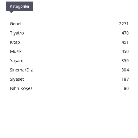
Katagoriler
Genel
2271
Tiyatro
478
Kitap
451
Müzik
450
Yaşam
359
Sinema/Dizi
304
Siyaset
187
Nil’in Köşesi
80