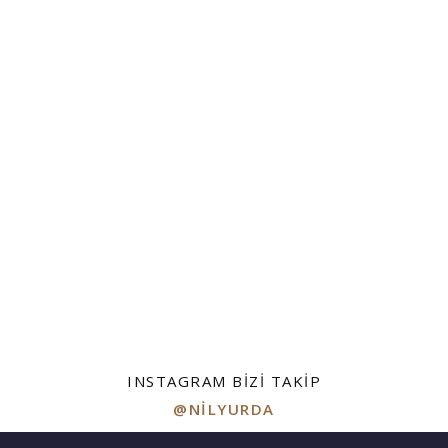
INSTAGRAM BIZI TAKIP
@NILYURDA