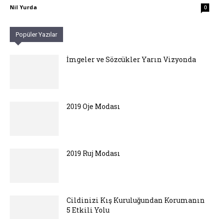
Nil Yurda
0
Popüler Yazılar
İmgeler ve Sözcükler Yarın Vizyonda
2019 Oje Modası
2019 Ruj Modası
Cildinizi Kış Kuruluğundan Korumanın
5 Etkili Yolu