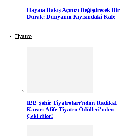
Hayata Bakış Açınızı Değiştirecek Bir
Durak: Dünyanın Kıyısındaki Kafe
Tiyatro
İBB Şehir Tiyatroları’ndan Radikal
Karar: Afife Tiyatro Ödülleri’nden
Çekildiler!