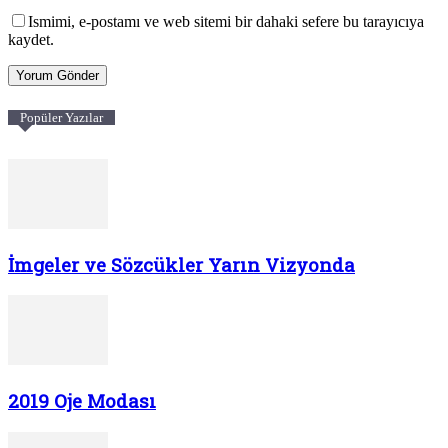
Ismimi, e-postamı ve web sitemi bir dahaki sefere bu tarayıcıya
kaydet.
Popüler Yazılar
İmgeler ve Sözcükler Yarın Vizyonda
2019 Oje Modası