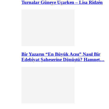
Turnalar Güneye Uçarken – Lisa Ridzén
Bir Yazarın “En Büyük Acısı” Nasıl Bir
Edebiyat Şaheserine Dönüştü? Hamnet…