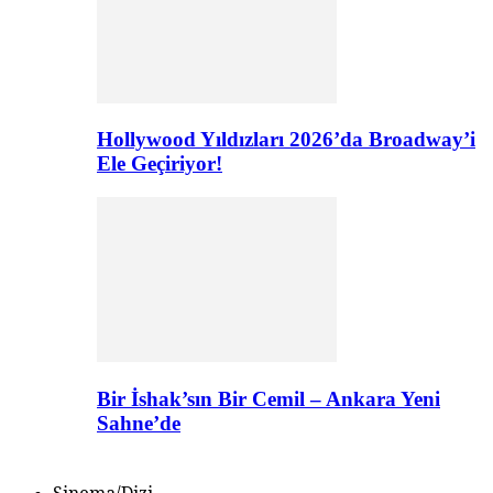
Hollywood Yıldızları 2026’da Broadway’i
Ele Geçiriyor!
Bir İshak’sın Bir Cemil – Ankara Yeni
Sahne’de