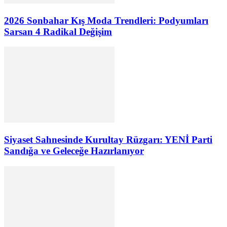
2026 Sonbahar Kış Moda Trendleri: Podyumları
Sarsan 4 Radikal Değişim
Siyaset Sahnesinde Kurultay Rüzgarı: YENİ Parti
Sandığa ve Geleceğe Hazırlanıyor