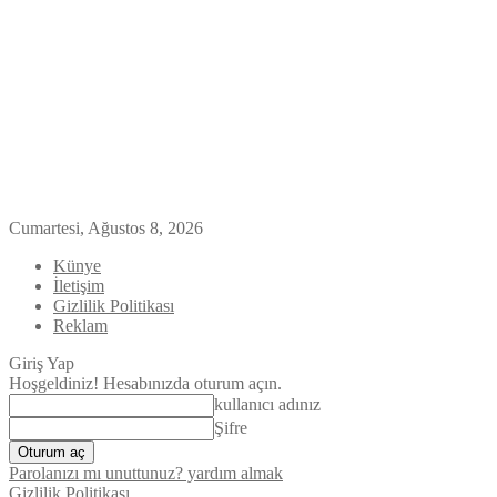
Cumartesi, Ağustos 8, 2026
Künye
İletişim
Gizlilik Politikası
Reklam
Giriş Yap
Hoşgeldiniz! Hesabınızda oturum açın.
kullanıcı adınız
Şifre
Parolanızı mı unuttunuz? yardım almak
Gizlilik Politikası