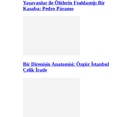
Yaşayanlar ile Ölülerin Fısıldaştığı Bir
Kasaba: Pedro Páramo
Bir Direnişin Anatomisi: Özgür İstanbul
Çelik İrade