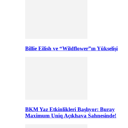
Billie Eilish ve “Wildflower”ın Yükselişi
BKM Yaz Etkinlikleri Başlıyor: Buray
Maximum Uniq Açıkhava Sahnesinde!