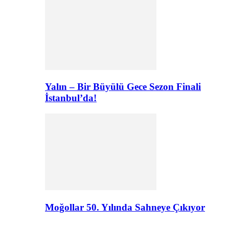
Yalın – Bir Büyülü Gece Sezon Finali
İstanbul’da!
Moğollar 50. Yılında Sahneye Çıkıyor