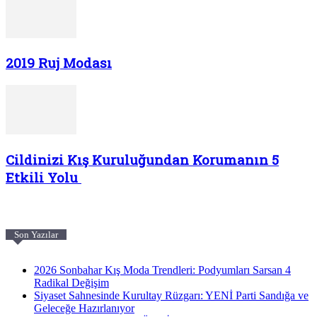
2019 Ruj Modası
Cildinizi Kış Kuruluğundan Korumanın 5
Etkili Yolu
Son Yazılar
2026 Sonbahar Kış Moda Trendleri: Podyumları Sarsan 4
Radikal Değişim
Siyaset Sahnesinde Kurultay Rüzgarı: YENİ Parti Sandığa ve
Geleceğe Hazırlanıyor