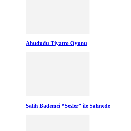
Ahududu Tiyatro Oyunu
Salih Bademci “Sesler” ile Sahnede