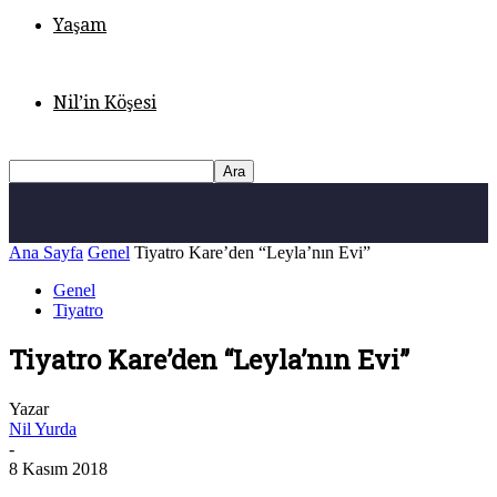
Yaşam
Nil’in Köşesi
Ana Sayfa
Genel
Tiyatro Kare’den “Leyla’nın Evi”
Genel
Tiyatro
Tiyatro Kare’den “Leyla’nın Evi”
Yazar
Nil Yurda
-
8 Kasım 2018