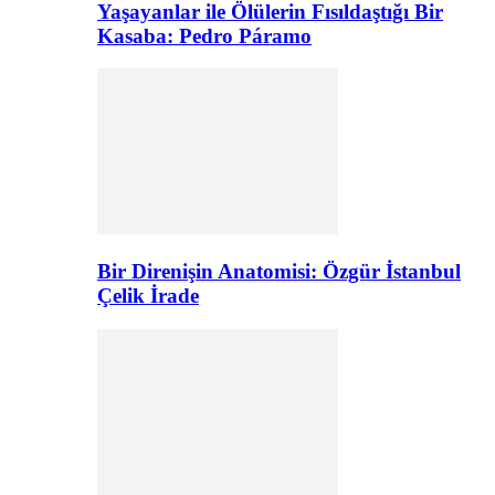
Yaşayanlar ile Ölülerin Fısıldaştığı Bir
Kasaba: Pedro Páramo
Bir Direnişin Anatomisi: Özgür İstanbul
Çelik İrade