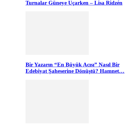
Turnalar Güneye Uçarken – Lisa Ridzén
Bir Yazarın “En Büyük Acısı” Nasıl Bir
Edebiyat Şaheserine Dönüştü? Hamnet…