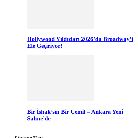
Hollywood Yıldızları 2026’da Broadway’i
Ele Geçiriyor!
Bir İshak’sın Bir Cemil – Ankara Yeni
Sahne’de