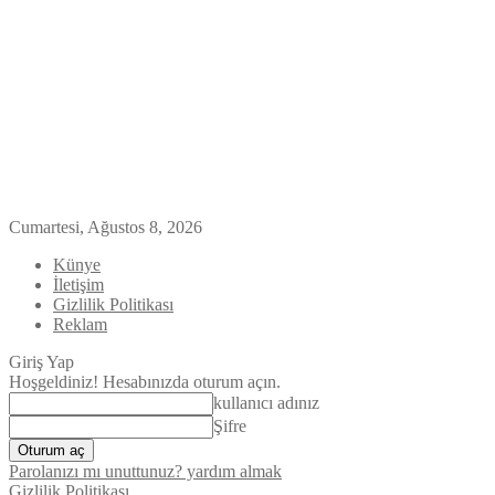
Cumartesi, Ağustos 8, 2026
Künye
İletişim
Gizlilik Politikası
Reklam
Giriş Yap
Hoşgeldiniz! Hesabınızda oturum açın.
kullanıcı adınız
Şifre
Parolanızı mı unuttunuz? yardım almak
Gizlilik Politikası