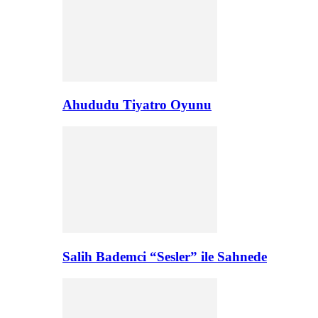
Ahududu Tiyatro Oyunu
Salih Bademci “Sesler” ile Sahnede