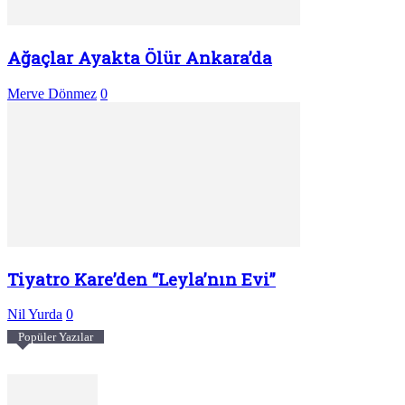
Ağaçlar Ayakta Ölür Ankara’da
Merve Dönmez
0
Tiyatro Kare’den “Leyla’nın Evi”
Nil Yurda
0
Popüler Yazılar