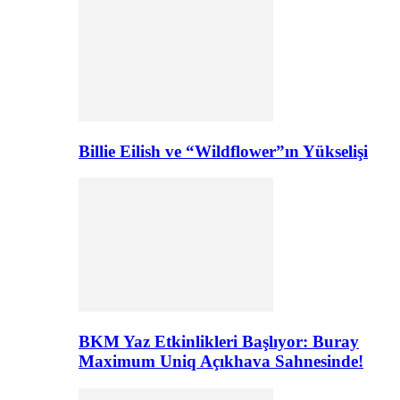
Billie Eilish ve “Wildflower”ın Yükselişi
BKM Yaz Etkinlikleri Başlıyor: Buray
Maximum Uniq Açıkhava Sahnesinde!