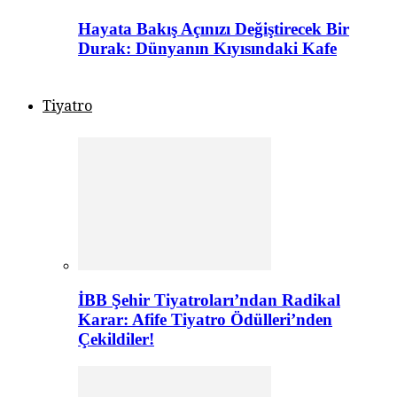
Hayata Bakış Açınızı Değiştirecek Bir
Durak: Dünyanın Kıyısındaki Kafe
Tiyatro
İBB Şehir Tiyatroları’ndan Radikal
Karar: Afife Tiyatro Ödülleri’nden
Çekildiler!