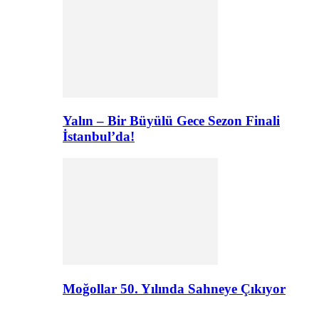
Yalın – Bir Büyülü Gece Sezon Finali
İstanbul’da!
Moğollar 50. Yılında Sahneye Çıkıyor