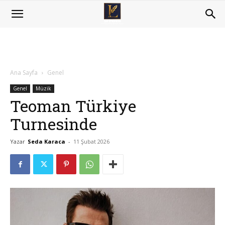
Ana Sayfa
Genel
Genel
Müzik
Teoman Türkiye
Turnesinde
Yazar
Seda Karaca
-
11 Şubat 2026