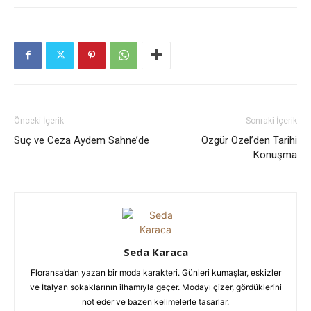
Önceki İçerik
Sonraki İçerik
Suç ve Ceza Aydem Sahne’de
Özgür Özel’den Tarihi
Konuşma
Seda Karaca
Floransa’dan yazan bir moda karakteri. Günleri kumaşlar, eskizler
ve İtalyan sokaklarının ilhamıyla geçer. Modayı çizer, gördüklerini
not eder ve bazen kelimelerle tasarlar.