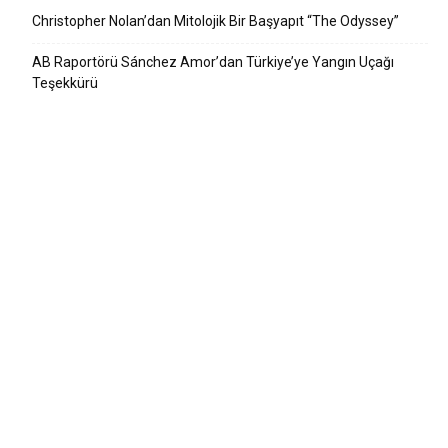
Christopher Nolan’dan Mitolojik Bir Başyapıt “The Odyssey”
AB Raportörü Sánchez Amor’dan Türkiye’ye Yangın Uçağı
Teşekkürü