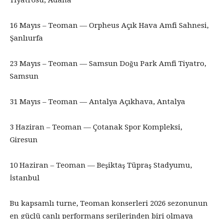
16 Mayıs – Teoman — Orpheus Açık Hava Amfi Sahnesi,
Şanlıurfa
23 Mayıs – Teoman — Samsun Doğu Park Amfi Tiyatro,
Samsun
31 Mayıs – Teoman — Antalya Açıkhava, Antalya
3 Haziran – Teoman — Çotanak Spor Kompleksi,
Giresun
10 Haziran – Teoman — Beşiktaş Tüpraş Stadyumu,
İstanbul
Bu kapsamlı turne, Teoman konserleri 2026 sezonunun
en güçlü canlı performans serilerinden biri olmaya