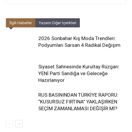
İlgili Haberler
Yazarın Diğer İçerikleri
2026 Sonbahar Kış Moda Trendleri:
Podyumları Sarsan 4 Radikal Değişim
Siyaset Sahnesinde Kurultay Rüzgarı:
YENİ Parti Sandığa ve Geleceğe
Hazırlanıyor
RUS BASININDAN TÜRKİYE RAPORU:
“KUSURSUZ FIRTINA” YAKLAŞIRKEN
SEÇİM ZAMANLAMASI DEĞİŞİR Mİ?