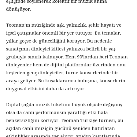
eşliğinde söylenerek kolektif bir müzik anına
dönüşüyor.
Teoman’ın müziğinde aşk, yalnızlık, şehir hayatı ve
içsel çatışmalar önemli bir yer tutuyor. Bu temalar,
yıllar geçse de güncelliğini koruyor. Bu nedenle
sanatçının dinleyici kitlesi yalnızca belirli bir yaş
grubuyla sınırlı kalmıyor. Hem 90’lardan beri Teoman
dinleyenler hem de dijital platformlar üzerinden onu
keşfeden genç dinleyiciler, turne konserlerinde bir
araya geliyor. Bu kuşaklararası buluşma, konserlerin
duygusal etkisini daha da artırıyor.
Dijital çağda müzik tüketimi büyük ölçüde değişmiş
olsa da canlı performansın yarattığı etki hâlâ
benzersizliğini koruyor. Teoman Türkiye turnesi, bu
açıdan canlı müziğin gücünü yeniden hatırlatan
etkinlikler arasında yer alıyor. Stüdyo kayıtlarında