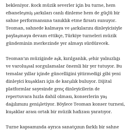
bekleniyor. Rock müzik severler için bu turne, hem
efsaneleşmiş şarkıları canlı dinleme hem de güçlü bir
sahne performansına tanıklık etme fırsatı sunuyor.
Teoman, sahnede kalmaya ve şarkılarını dinleyicisiyle
paylaşmaya devam ettikçe, Türkiye turneleri müzik
gündeminin merkezinde yer almayı sürdürecek.
Teoman’ın müziğinde aşk, kırılganlık, şehir yalnızlığı
ve varoluşsal sorgulamalar önemli bir yer tutuyor. Bu
temalar yıllar içinde güncelliğini yitirmediği gibi yeni
dinleyici kuşakları için de karşılık buluyor. Dijital
platformlar sayesinde genç dinleyicilerin de
repertuvara hızla dahil olması, konserlerin yaş
dağılımını genişletiyor. Böylece Teoman konser turnesi,
kuşaklar arası ortak bir müzik hafızası yaratıyor.
Turne kapsamında ayrıca sanatçının farklı bir sahne