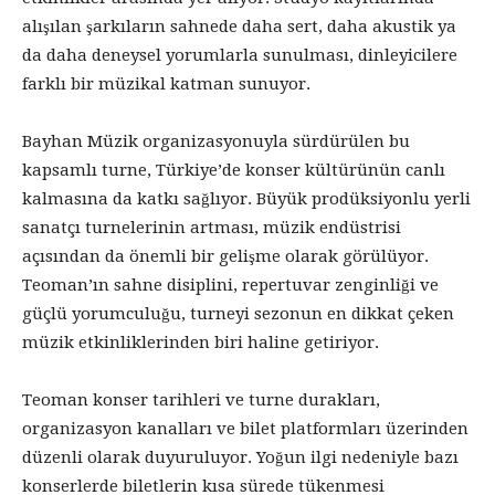
alışılan şarkıların sahnede daha sert, daha akustik ya
da daha deneysel yorumlarla sunulması, dinleyicilere
farklı bir müzikal katman sunuyor.
Bayhan Müzik organizasyonuyla sürdürülen bu
kapsamlı turne, Türkiye’de konser kültürünün canlı
kalmasına da katkı sağlıyor. Büyük prodüksiyonlu yerli
sanatçı turnelerinin artması, müzik endüstrisi
açısından da önemli bir gelişme olarak görülüyor.
Teoman’ın sahne disiplini, repertuvar zenginliği ve
güçlü yorumculuğu, turneyi sezonun en dikkat çeken
müzik etkinliklerinden biri haline getiriyor.
Teoman konser tarihleri ve turne durakları,
organizasyon kanalları ve bilet platformları üzerinden
düzenli olarak duyuruluyor. Yoğun ilgi nedeniyle bazı
konserlerde biletlerin kısa sürede tükenmesi