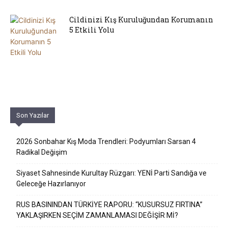
Cildinizi Kış Kuruluğundan Korumanın
5 Etkili Yolu
Son Yazılar
2026 Sonbahar Kış Moda Trendleri: Podyumları Sarsan 4
Radikal Değişim
Siyaset Sahnesinde Kurultay Rüzgarı: YENİ Parti Sandığa ve
Geleceğe Hazırlanıyor
RUS BASININDAN TÜRKİYE RAPORU: “KUSURSUZ FIRTINA”
YAKLAŞIRKEN SEÇİM ZAMANLAMASI DEĞİŞİR Mİ?