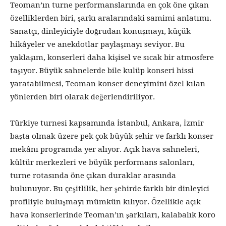
Teoman’ın turne performanslarında en çok öne çıkan
özelliklerden biri, şarkı aralarındaki samimi anlatımı.
Sanatçı, dinleyiciyle doğrudan konuşmayı, küçük
hikâyeler ve anekdotlar paylaşmayı seviyor. Bu
yaklaşım, konserleri daha kişisel ve sıcak bir atmosfere
taşıyor. Büyük sahnelerde bile kulüp konseri hissi
yaratabilmesi, Teoman konser deneyimini özel kılan
yönlerden biri olarak değerlendiriliyor.
Türkiye turnesi kapsamında İstanbul, Ankara, İzmir
başta olmak üzere pek çok büyük şehir ve farklı konser
mekânı programda yer alıyor. Açık hava sahneleri,
kültür merkezleri ve büyük performans salonları,
turne rotasında öne çıkan duraklar arasında
bulunuyor. Bu çeşitlilik, her şehirde farklı bir dinleyici
profiliyle buluşmayı mümkün kılıyor. Özellikle açık
hava konserlerinde Teoman’ın şarkıları, kalabalık koro