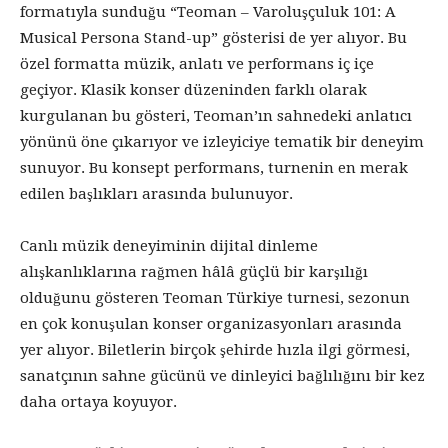
formatıyla sunduğu “Teoman – Varoluşçuluk 101: A
Musical Persona Stand-up” gösterisi de yer alıyor. Bu
özel formatta müzik, anlatı ve performans iç içe
geçiyor. Klasik konser düzeninden farklı olarak
kurgulanan bu gösteri, Teoman’ın sahnedeki anlatıcı
yönünü öne çıkarıyor ve izleyiciye tematik bir deneyim
sunuyor. Bu konsept performans, turnenin en merak
edilen başlıkları arasında bulunuyor.
Canlı müzik deneyiminin dijital dinleme
alışkanlıklarına rağmen hâlâ güçlü bir karşılığı
olduğunu gösteren Teoman Türkiye turnesi, sezonun
en çok konuşulan konser organizasyonları arasında
yer alıyor. Biletlerin birçok şehirde hızla ilgi görmesi,
sanatçının sahne gücünü ve dinleyici bağlılığını bir kez
daha ortaya koyuyor.