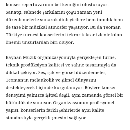
konser repertuvarının bel kemiğini oluşturuyor.
Sanatçı, sahnede şarkılarını çoğu zaman yeni
düzenlemelerle sunarak dinleyicilere hem tanıdık hem
de taze bir müzikal atmosfer yaşatıyor. Bu da Teoman
Türkiye turnesi konserlerini tekrar tekrar izlenir kılan
önemli unsurlardan biri oluyor.
Bayhan Müzik organizasyonuyla gerçekleşen turne,
teknik prodüksiyon kalitesi ve sahne tasarımıyla da
dikkat çekiyor. Ses, ışık ve görsel düzenlemeler,
Teoman’ın melankolik ve şiirsel dünyasını
destekleyecek biçimde kurgulanıyor. Böylece konser
deneyimi yalnızca işitsel değil, aynı zamanda görsel bir
bütünlük de sunuyor. Organizasyonun profesyonel
yapısı, konserlerin farklı şehirlerde aynı kalite
standardıyla gerçekleşmesini sağlıyor.