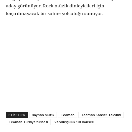
aday görünüyor. Rock müzik dinleyicileri için
kaçırılmayacak bir sahne yolculuğu sunuyor.
ETIKETLER
Bayhan Müzik
Teoman
Teoman Konser Takvimi
Teoman Türkiye turnesi
Varoluşçuluk 101 konseri