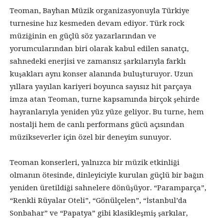
Teoman, Bayhan Müzik organizasyonuyla Türkiye
turnesine hız kesmeden devam ediyor. Türk rock
müziğinin en güçlü söz yazarlarından ve
yorumcularından biri olarak kabul edilen sanatçı,
sahnedeki enerjisi ve zamansız şarkılarıyla farklı
kuşakları aynı konser alanında buluşturuyor. Uzun
yıllara yayılan kariyeri boyunca sayısız hit parçaya
imza atan Teoman, turne kapsamında birçok şehirde
hayranlarıyla yeniden yüz yüze geliyor. Bu turne, hem
nostalji hem de canlı performans gücü açısından
müzikseverler için özel bir deneyim sunuyor.
Teoman konserleri, yalnızca bir müzik etkinliği
olmanın ötesinde, dinleyiciyle kurulan güçlü bir bağın
yeniden üretildiği sahnelere dönüşüyor. “Paramparça”,
“Renkli Rüyalar Oteli”, “Gönülçelen”, “İstanbul’da
Sonbahar” ve “Papatya” gibi klasikleşmiş şarkılar,