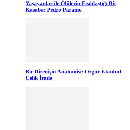
Yaşayanlar ile Ölülerin Fısıldaştığı Bir
Kasaba: Pedro Páramo
Bir Direnişin Anatomisi: Özgür İstanbul
Çelik İrade