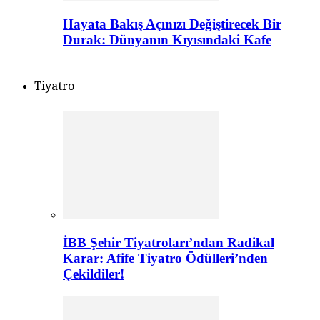
Hayata Bakış Açınızı Değiştirecek Bir
Durak: Dünyanın Kıyısındaki Kafe
Tiyatro
İBB Şehir Tiyatroları’ndan Radikal
Karar: Afife Tiyatro Ödülleri’nden
Çekildiler!