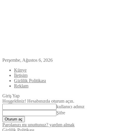
Perşembe, Ağustos 6, 2026
Künye
İletişim
Gizlilik Politikası
Reklam
Giriş Yap
Hoşgeldiniz! Hesabınızda oturum açın.
kullanıcı adınız
Şifre
Parolanızı mı unuttunuz? yardım almak
Gizlilik Politikası