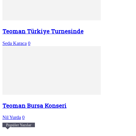
Teoman Türkiye Turnesinde
Seda Karaca
0
Teoman Bursa Konseri
Nil Yurda
0
Popüler Yazılar