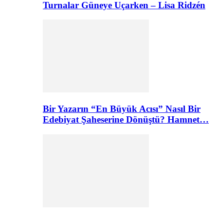
Turnalar Güneye Uçarken – Lisa Ridzén
Bir Yazarın “En Büyük Acısı” Nasıl Bir
Edebiyat Şaheserine Dönüştü? Hamnet…