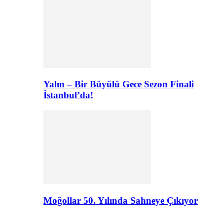
Yalın – Bir Büyülü Gece Sezon Finali
İstanbul’da!
Moğollar 50. Yılında Sahneye Çıkıyor