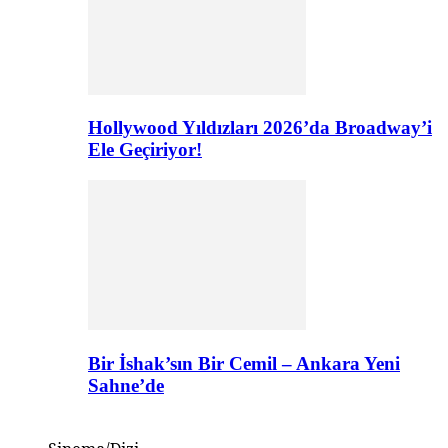
Hollywood Yıldızları 2026’da Broadway’i
Ele Geçiriyor!
Bir İshak’sın Bir Cemil – Ankara Yeni
Sahne’de