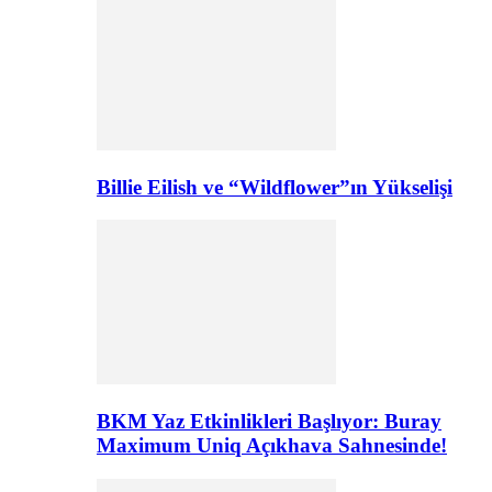
Billie Eilish ve “Wildflower”ın Yükselişi
BKM Yaz Etkinlikleri Başlıyor: Buray
Maximum Uniq Açıkhava Sahnesinde!