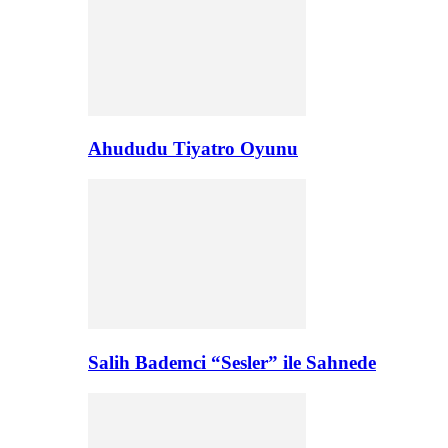
Ahududu Tiyatro Oyunu
Salih Bademci “Sesler” ile Sahnede