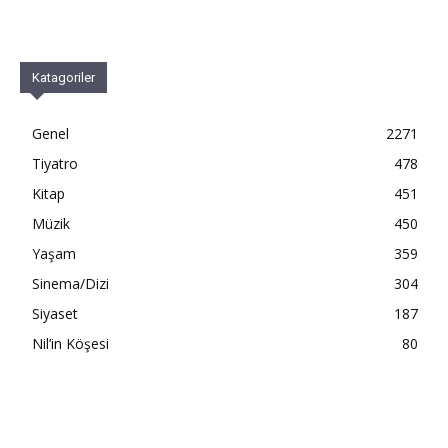
Katagoriler
Genel
2271
Tiyatro
478
Kitap
451
Müzik
450
Yaşam
359
Sinema/Dizi
304
Siyaset
187
Nil’in Köşesi
80