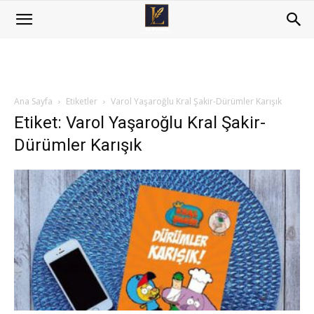
Ana Sayfa
Etiketler
Varol Yaşaroğlu Kral Şakir-Dürümler Karışık
Etiket: Varol Yaşaroğlu Kral Şakir-
Dürümler Karışık