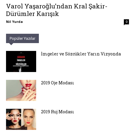
Varol Yaşaroğlu’ndan Kral Şakir-
Dürümler Karışık
Nil Yurda
0
Popüler Yazılar
İmgeler ve Sözcükler Yarın Vizyonda
2019 Oje Modası
2019 Ruj Modası