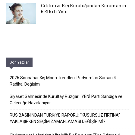
Cildinizi Kış Kuruluğundan Korumanın
5 Etkili Yolu
Son Yazılar
2026 Sonbahar Kış Moda Trendleri: Podyumları Sarsan 4
Radikal Değişim
Siyaset Sahnesinde Kurultay Rüzgarı: YENİ Parti Sandığa ve
Geleceğe Hazırlanıyor
RUS BASININDAN TÜRKİYE RAPORU: “KUSURSUZ FIRTINA”
YAKLAŞIRKEN SEÇİM ZAMANLAMASI DEĞİŞİR Mİ?