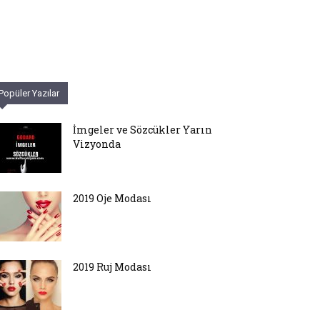
Popüler Yazılar
İmgeler ve Sözcükler Yarın
Vizyonda
2019 Oje Modası
2019 Ruj Modası