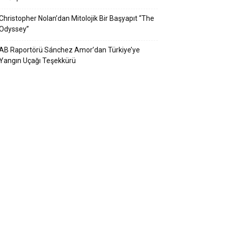
Christopher Nolan’dan Mitolojik Bir Başyapıt “The
Odyssey”
AB Raportörü Sánchez Amor’dan Türkiye’ye
Yangın Uçağı Teşekkürü