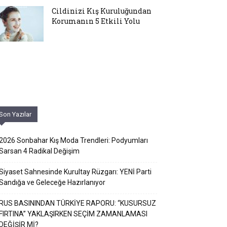
Cildinizi Kış Kuruluğundan
Korumanın 5 Etkili Yolu
Son Yazılar
2026 Sonbahar Kış Moda Trendleri: Podyumları
Sarsan 4 Radikal Değişim
Siyaset Sahnesinde Kurultay Rüzgarı: YENİ Parti
Sandığa ve Geleceğe Hazırlanıyor
RUS BASININDAN TÜRKİYE RAPORU: “KUSURSUZ
FIRTINA” YAKLAŞIRKEN SEÇİM ZAMANLAMASI
DEĞİŞİR Mİ?