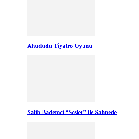
Ahududu Tiyatro Oyunu
Salih Bademci “Sesler” ile Sahnede