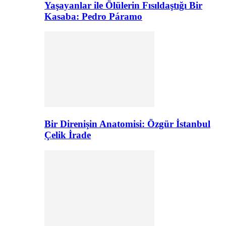
Yaşayanlar ile Ölülerin Fısıldaştığı Bir
Kasaba: Pedro Páramo
Bir Direnişin Anatomisi: Özgür İstanbul
Çelik İrade