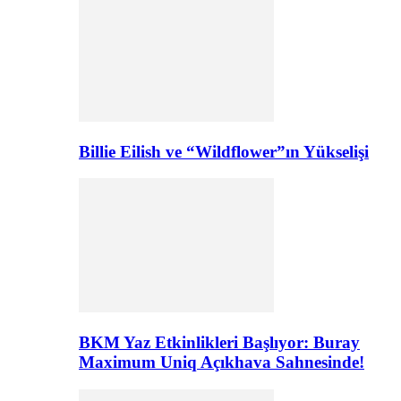
Billie Eilish ve “Wildflower”ın Yükselişi
BKM Yaz Etkinlikleri Başlıyor: Buray
Maximum Uniq Açıkhava Sahnesinde!