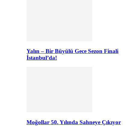
Yalın – Bir Büyülü Gece Sezon Finali
İstanbul’da!
Moğollar 50. Yılında Sahneye Çıkıyor