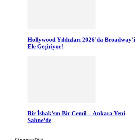
Hollywood Yıldızları 2026’da Broadway’i
Ele Geçiriyor!
Bir İshak’sın Bir Cemil – Ankara Yeni
Sahne’de