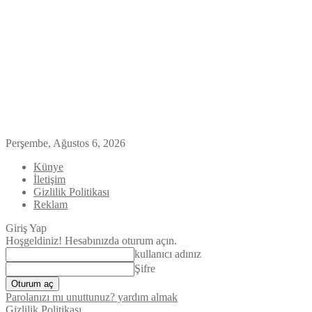
Perşembe, Ağustos 6, 2026
Künye
İletişim
Gizlilik Politikası
Reklam
Giriş Yap
Hoşgeldiniz! Hesabınızda oturum açın.
kullanıcı adınız
Şifre
Parolanızı mı unuttunuz? yardım almak
Gizlilik Politikası