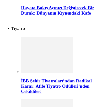
Hayata Bakış Açınızı Değiştirecek Bir
Durak: Dünyanın Kıyısındaki Kafe
Tiyatro
İBB Şehir Tiyatroları’ndan Radikal
Karar: Afife Tiyatro Ödülleri’nden
Çekildiler!