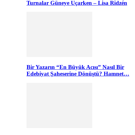
Turnalar Güneye Uçarken – Lisa Ridzén
Bir Yazarın “En Büyük Acısı” Nasıl Bir
Edebiyat Şaheserine Dönüştü? Hamnet…