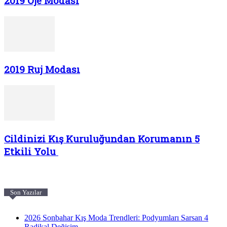
2019 Oje Modası
2019 Ruj Modası
Cildinizi Kış Kuruluğundan Korumanın 5
Etkili Yolu
Son Yazılar
2026 Sonbahar Kış Moda Trendleri: Podyumları Sarsan 4
Radikal Değişim