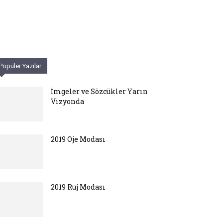
Popüler Yazılar
İmgeler ve Sözcükler Yarın
Vizyonda
2019 Oje Modası
2019 Ruj Modası