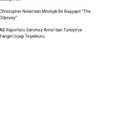
Christopher Nolan’dan Mitolojik Bir Başyapıt “The
Odyssey”
AB Raportörü Sánchez Amor’dan Türkiye’ye
Yangın Uçağı Teşekkürü