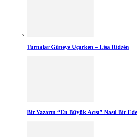
Turnalar Güneye Uçarken – Lisa Ridzén
Bir Yazarın “En Büyük Acısı” Nasıl Bir E