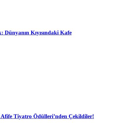
ak: Dünyanın Kıyısındaki Kafe
Afife Tiyatro Ödülleri’nden Çekildiler!