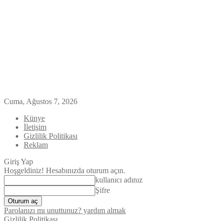
Cuma, Ağustos 7, 2026
Künye
İletişim
Gizlilik Politikası
Reklam
Giriş Yap
Hoşgeldiniz! Hesabınızda oturum açın.
kullanıcı adınız
Şifre
Parolanızı mı unuttunuz? yardım almak
Gizlilik Politikası