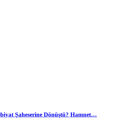
debiyat Şaheserine Dönüştü? Hamnet…