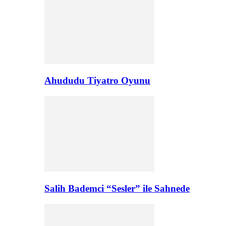
Ahududu Tiyatro Oyunu
Salih Bademci “Sesler” ile Sahnede