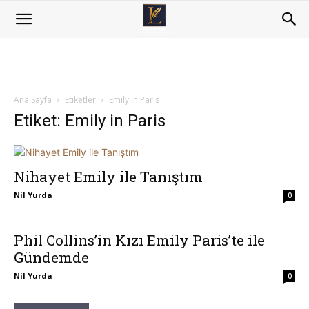
Ana Sayfa
Etiketler
Emily in Paris
Etiket: Emily in Paris
Nihayet Emily ile Tanıştım
Nil Yurda
0
Phil Collins’in Kızı Emily Paris’te ile
Gündemde
Nil Yurda
0