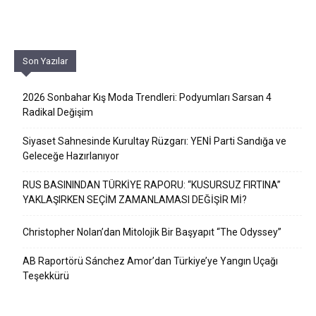
Son Yazılar
2026 Sonbahar Kış Moda Trendleri: Podyumları Sarsan 4
Radikal Değişim
Siyaset Sahnesinde Kurultay Rüzgarı: YENİ Parti Sandığa ve
Geleceğe Hazırlanıyor
RUS BASININDAN TÜRKİYE RAPORU: “KUSURSUZ FIRTINA”
YAKLAŞIRKEN SEÇİM ZAMANLAMASI DEĞİŞİR Mİ?
Christopher Nolan’dan Mitolojik Bir Başyapıt “The Odyssey”
AB Raportörü Sánchez Amor’dan Türkiye’ye Yangın Uçağı
Teşekkürü