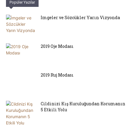
Popüler Yazılar
İmgeler ve Sözcükler Yarın Vizyonda
2019 Oje Modası
2019 Ruj Modası
Cildinizi Kış Kuruluğundan Korumanın
5 Etkili Yolu