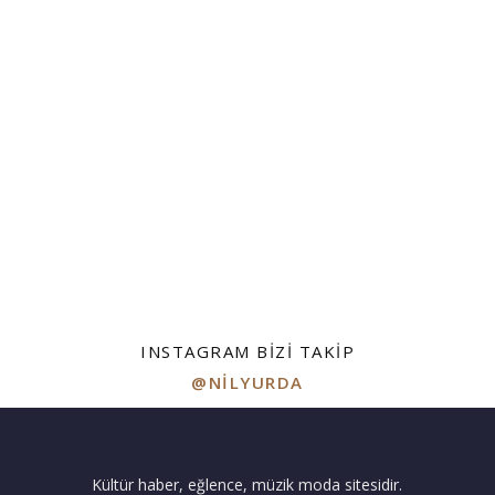
INSTAGRAM BIZI TAKIP
@NILYURDA
Kültür haber, eğlence, müzik moda sitesidir.