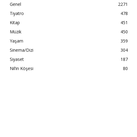
Genel
2271
Tiyatro
478
Kitap
451
Müzik
450
Yaşam
359
Sinema/Dizi
304
Siyaset
187
Nil’in Köşesi
80