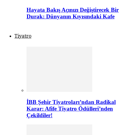
Hayata Bakış Açınızı Değiştirecek Bir
Durak: Dünyanın Kıyısındaki Kafe
Tiyatro
İBB Şehir Tiyatroları’ndan Radikal
Karar: Afife Tiyatro Ödülleri’nden
Çekildiler!