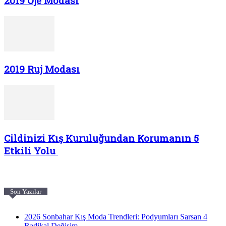
2019 Oje Modası
2019 Ruj Modası
Cildinizi Kış Kuruluğundan Korumanın 5
Etkili Yolu
Son Yazılar
2026 Sonbahar Kış Moda Trendleri: Podyumları Sarsan 4
Radikal Değişim