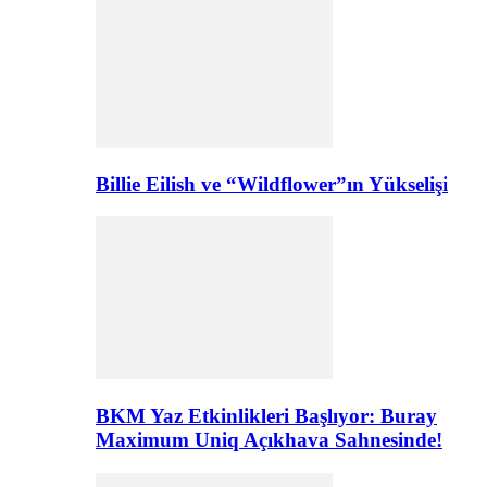
Billie Eilish ve “Wildflower”ın Yükselişi
BKM Yaz Etkinlikleri Başlıyor: Buray
Maximum Uniq Açıkhava Sahnesinde!