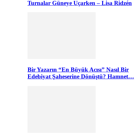
Turnalar Güneye Uçarken – Lisa Ridzén
Bir Yazarın “En Büyük Acısı” Nasıl Bir
Edebiyat Şaheserine Dönüştü? Hamnet…