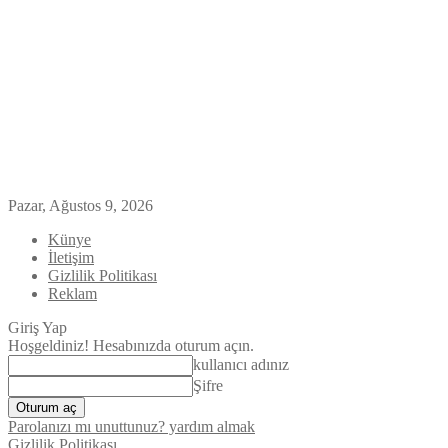
Pazar, Ağustos 9, 2026
Künye
İletişim
Gizlilik Politikası
Reklam
Giriş Yap
Hoşgeldiniz! Hesabınızda oturum açın.
kullanıcı adınız
Şifre
Parolanızı mı unuttunuz? yardım almak
Gizlilik Politikası