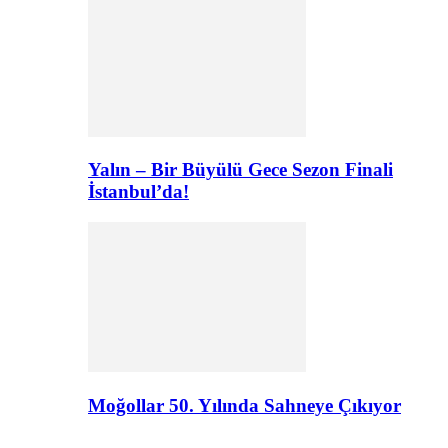
Yalın – Bir Büyülü Gece Sezon Finali
İstanbul’da!
Moğollar 50. Yılında Sahneye Çıkıyor