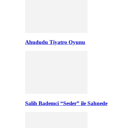
Ahududu Tiyatro Oyunu
Salih Bademci “Sesler” ile Sahnede