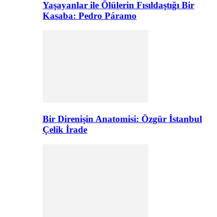
Yaşayanlar ile Ölülerin Fısıldaştığı Bir
Kasaba: Pedro Páramo
Bir Direnişin Anatomisi: Özgür İstanbul
Çelik İrade