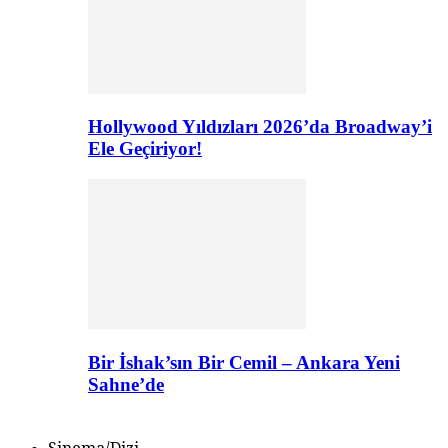
Hollywood Yıldızları 2026’da Broadway’i
Ele Geçiriyor!
Bir İshak’sın Bir Cemil – Ankara Yeni
Sahne’de