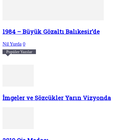
1984 – Büyük Gözaltı Balıkesir’de
Nil Yurda
0
Popüler Yazılar
İmgeler ve Sözcükler Yarın Vizyonda