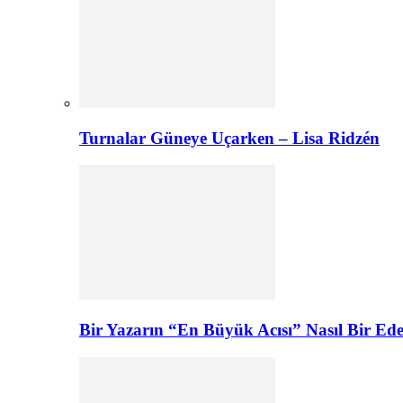
Turnalar Güneye Uçarken – Lisa Ridzén
Bir Yazarın “En Büyük Acısı” Nasıl Bir E