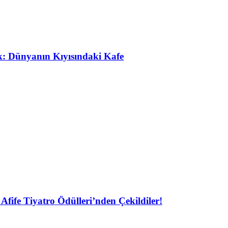
ak: Dünyanın Kıyısındaki Kafe
Afife Tiyatro Ödülleri’nden Çekildiler!