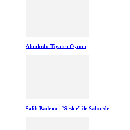
Ahududu Tiyatro Oyunu
Salih Bademci “Sesler” ile Sahnede