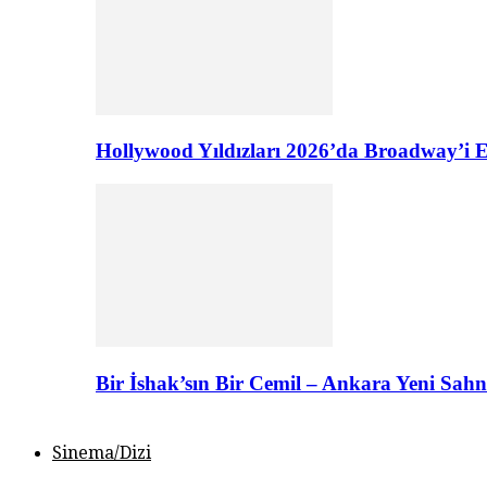
Hollywood Yıldızları 2026’da Broadway’i E
Bir İshak’sın Bir Cemil – Ankara Yeni Sahn
Sinema/Dizi