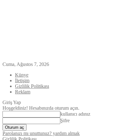
Cuma, Ağustos 7, 2026
Künye
İletişim
Gizlilik Politikası
Reklam
Giriş Yap
Hoşgeldiniz! Hesabınızda oturum açın.
kullanıcı adınız
Şifre
Parolanızı mı unuttunuz? yardım almak
Gizlilik Politikası