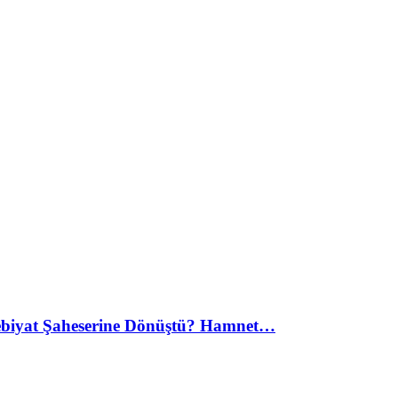
debiyat Şaheserine Dönüştü? Hamnet…