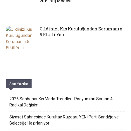
2019 Ruj Modası
Cildinizi Kış Kuruluğundan Korumanın
5 Etkili Yolu
Son Yazılar
2026 Sonbahar Kış Moda Trendleri: Podyumları Sarsan 4
Radikal Değişim
Siyaset Sahnesinde Kurultay Rüzgarı: YENİ Parti Sandığa ve
Geleceğe Hazırlanıyor