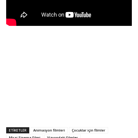
ETIKETLER
Animasyon filmleri
Çocuklar için filmler
Mirai Sinema Filmi
Vizyondaki Filmler