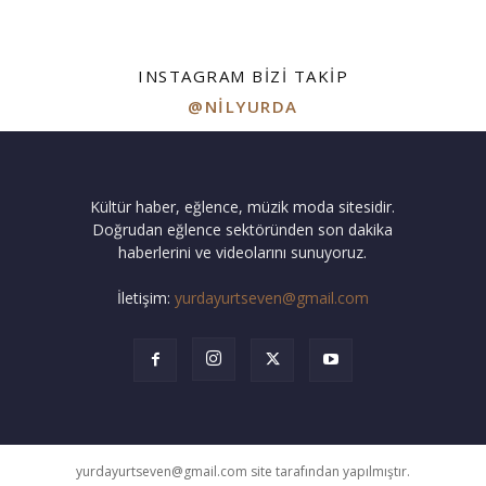
INSTAGRAM BIZI TAKIP
@NILYURDA
Kültür haber, eğlence, müzik moda sitesidir.
Doğrudan eğlence sektöründen son dakika
haberlerini ve videolarını sunuyoruz.
İletişim:
yurdayurtseven@gmail.com
yurdayurtseven@gmail.com site tarafından yapılmıştır.