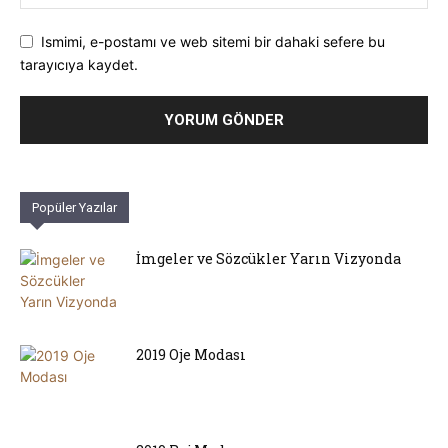
Ismimi, e-postamı ve web sitemi bir dahaki sefere bu
tarayıcıya kaydet.
Popüler Yazılar
İmgeler ve Sözcükler Yarın Vizyonda
2019 Oje Modası