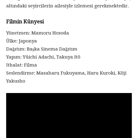
altındaki seyircilerin ailesiyle izlemesi gerekmektedir.
Filmin Künyesi
Yönetmen: Mamoru Hosoda
Ülke: Japonya
Dağıtım: Başka Sinema Dağıtım
Yapım: Yûichi Adachi, Takuya Itô
İthalat: Filma
Seslendirme: Masaharu Fukuyama, Haru Kuroki, Kôji
Yakusho