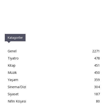
Katagoriler
Genel
2271
Tiyatro
478
Kitap
451
Müzik
450
Yaşam
359
Sinema/Dizi
304
Siyaset
187
Nil’in Köşesi
80