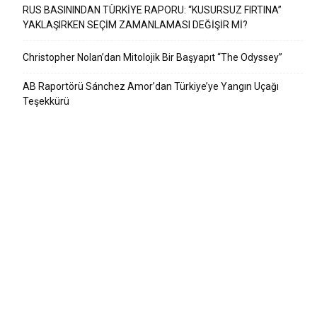
RUS BASININDAN TÜRKİYE RAPORU: “KUSURSUZ FIRTINA”
YAKLAŞIRKEN SEÇİM ZAMANLAMASI DEĞİŞİR Mİ?
Christopher Nolan’dan Mitolojik Bir Başyapıt “The Odyssey”
AB Raportörü Sánchez Amor’dan Türkiye’ye Yangın Uçağı
Teşekkürü