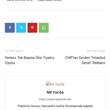
Önceki İçerik
Sonraki İçerik
Herkes Tek Başına Ölür Tiyatro
CHP’nin Sevilen “İstanbul
Oyunu
Senin” Reklamı
Nil Yurda
https://www.leparole.net/
Platon’un torunu, Harvard’ın online forumlarında adaleti