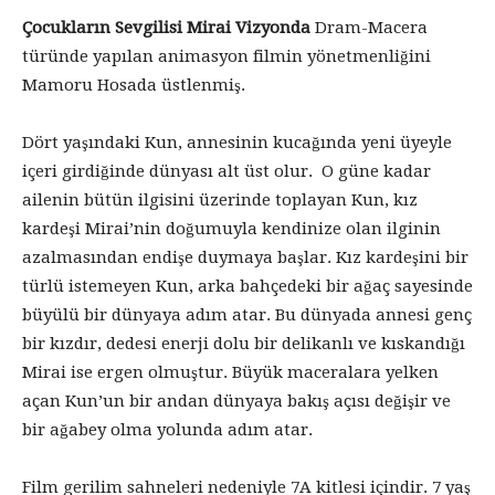
Çocukların Sevgilisi Mirai Vizyonda
Dram-Macera
türünde yapılan animasyon filmin yönetmenliğini
Mamoru Hosada üstlenmiş.
Dört yaşındaki Kun, annesinin kucağında yeni üyeyle
içeri girdiğinde dünyası alt üst olur. O güne kadar
ailenin bütün ilgisini üzerinde toplayan Kun, kız
kardeşi Mirai’nin doğumuyla kendinize olan ilginin
azalmasından endişe duymaya başlar. Kız kardeşini bir
türlü istemeyen Kun, arka bahçedeki bir ağaç sayesinde
büyülü bir dünyaya adım atar. Bu dünyada annesi genç
bir kızdır, dedesi enerji dolu bir delikanlı ve kıskandığı
Mirai ise ergen olmuştur. Büyük maceralara yelken
açan Kun’un bir andan dünyaya bakış açısı değişir ve
bir ağabey olma yolunda adım atar.
Film gerilim sahneleri nedeniyle 7A kitlesi içindir. 7 yaş