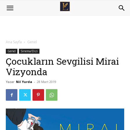
Ana Sayfa
Genel
Genel
Sinema/Dizi
Çocukların Sevgilisi Mirai
Vizyonda
Yazar
Nil Yurda
-
28 Mart 2019