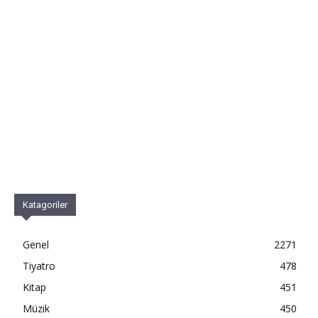
Katagoriler
Genel
2271
Tiyatro
478
Kitap
451
Müzik
450