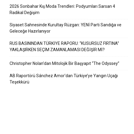
2026 Sonbahar Kış Moda Trendleri: Podyumları Sarsan 4
Radikal Değişim
Siyaset Sahnesinde Kurultay Rüzgarı: YENİ Parti Sandığa ve
Geleceğe Hazırlanıyor
RUS BASININDAN TÜRKİYE RAPORU: “KUSURSUZ FIRTINA”
YAKLAŞIRKEN SEÇİM ZAMANLAMASI DEĞİŞİR Mİ?
Christopher Nolan’dan Mitolojik Bir Başyapıt “The Odyssey”
AB Raportörü Sánchez Amor’dan Türkiye’ye Yangın Uçağı
Teşekkürü