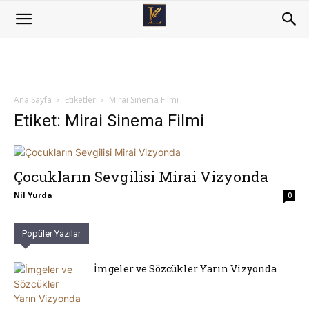
Ana Sayfa
Etiketler
Mirai Sinema Filmi
Etiket: Mirai Sinema Filmi
Çocukların Sevgilisi Mirai Vizyonda
Nil Yurda
0
Popüler Yazılar
İmgeler ve Sözcükler Yarın Vizyonda