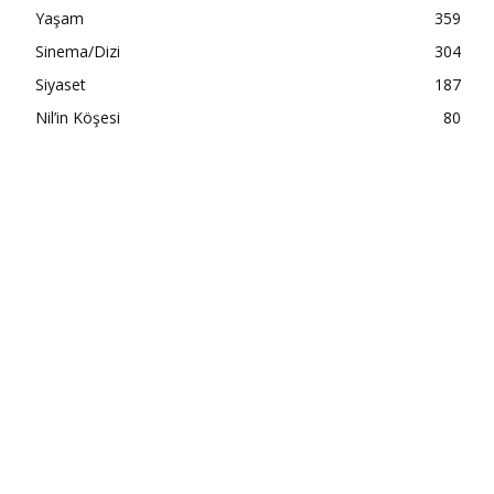
Yaşam
359
Sinema/Dizi
304
Siyaset
187
Nil’in Köşesi
80