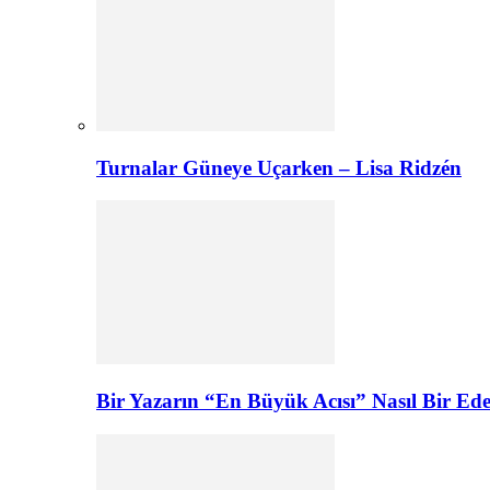
Turnalar Güneye Uçarken – Lisa Ridzén
Bir Yazarın “En Büyük Acısı” Nasıl Bir E