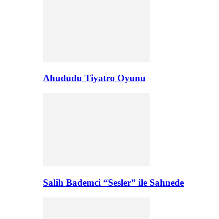
Ahududu Tiyatro Oyunu
Salih Bademci “Sesler” ile Sahnede