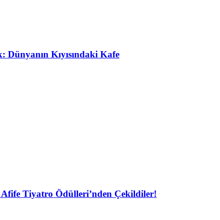
ak: Dünyanın Kıyısındaki Kafe
Afife Tiyatro Ödülleri’nden Çekildiler!