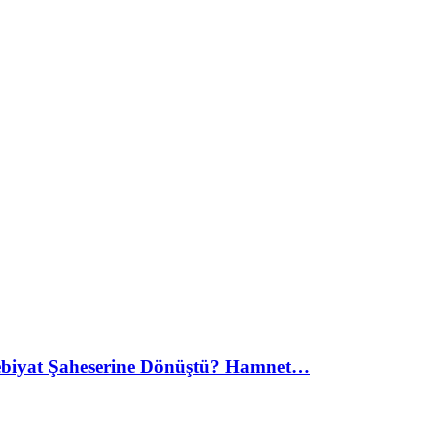
debiyat Şaheserine Dönüştü? Hamnet…