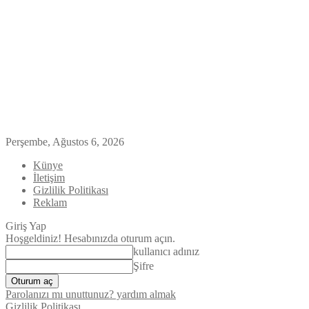
Perşembe, Ağustos 6, 2026
Künye
İletişim
Gizlilik Politikası
Reklam
Giriş Yap
Hoşgeldiniz! Hesabınızda oturum açın.
kullanıcı adınız
Şifre
Parolanızı mı unuttunuz? yardım almak
Gizlilik Politikası