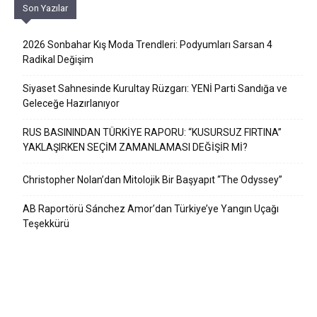
Son Yazılar
2026 Sonbahar Kış Moda Trendleri: Podyumları Sarsan 4
Radikal Değişim
Siyaset Sahnesinde Kurultay Rüzgarı: YENİ Parti Sandığa ve
Geleceğe Hazırlanıyor
RUS BASININDAN TÜRKİYE RAPORU: “KUSURSUZ FIRTINA”
YAKLAŞIRKEN SEÇİM ZAMANLAMASI DEĞİŞİR Mİ?
Christopher Nolan’dan Mitolojik Bir Başyapıt “The Odyssey”
AB Raportörü Sánchez Amor’dan Türkiye’ye Yangın Uçağı
Teşekkürü