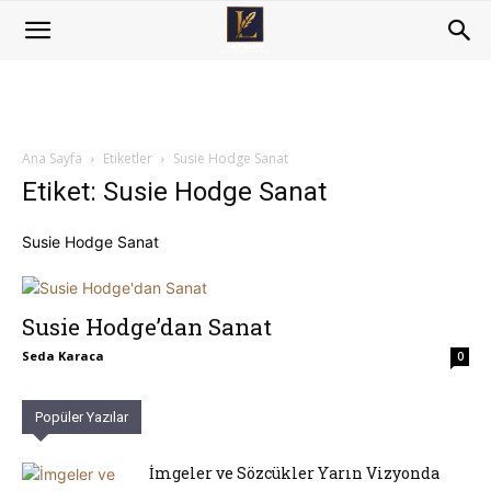
Ana Sayfa
Etiketler
Susie Hodge Sanat
Etiket: Susie Hodge Sanat
Susie Hodge Sanat
Susie Hodge’dan Sanat
Seda Karaca
0
Popüler Yazılar
İmgeler ve Sözcükler Yarın Vizyonda