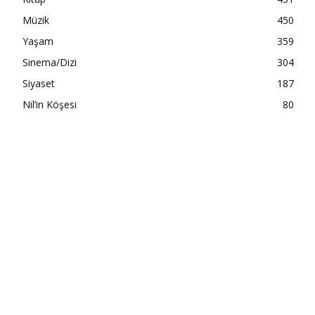
Müzik
450
Yaşam
359
Sinema/Dizi
304
Siyaset
187
Nil’in Köşesi
80