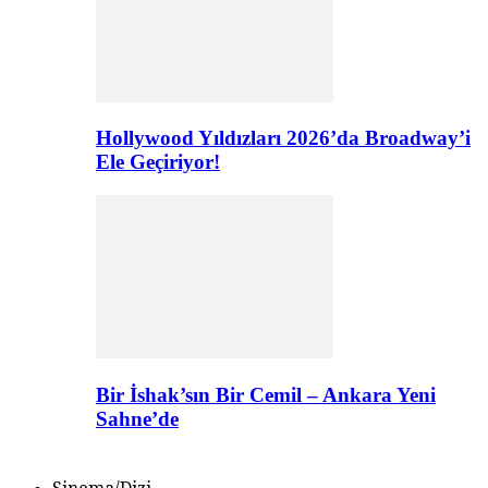
Hollywood Yıldızları 2026’da Broadway’i
Ele Geçiriyor!
Bir İshak’sın Bir Cemil – Ankara Yeni
Sahne’de