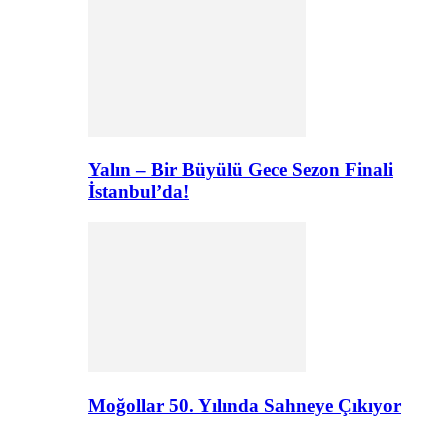
Yalın – Bir Büyülü Gece Sezon Finali
İstanbul’da!
Moğollar 50. Yılında Sahneye Çıkıyor