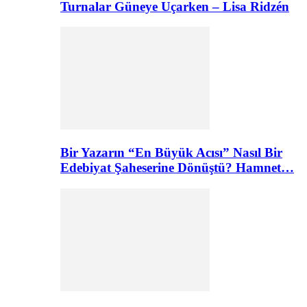
Turnalar Güneye Uçarken – Lisa Ridzén
Bir Yazarın “En Büyük Acısı” Nasıl Bir
Edebiyat Şaheserine Dönüştü? Hamnet…