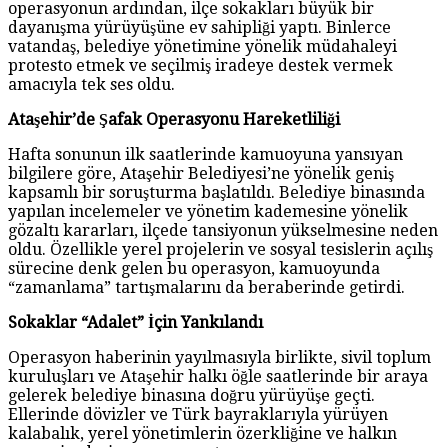
operasyonun ardından, ilçe sokakları büyük bir
dayanışma yürüyüşüne ev sahipliği yaptı. Binlerce
vatandaş, belediye yönetimine yönelik müdahaleyi
protesto etmek ve seçilmiş iradeye destek vermek
amacıyla tek ses oldu.
Ataşehir’de Şafak Operasyonu Hareketliliği
Hafta sonunun ilk saatlerinde kamuoyuna yansıyan
bilgilere göre, Ataşehir Belediyesi’ne yönelik geniş
kapsamlı bir soruşturma başlatıldı. Belediye binasında
yapılan incelemeler ve yönetim kademesine yönelik
gözaltı kararları, ilçede tansiyonun yükselmesine neden
oldu. Özellikle yerel projelerin ve sosyal tesislerin açılış
sürecine denk gelen bu operasyon, kamuoyunda
“zamanlama” tartışmalarını da beraberinde getirdi.
Sokaklar “Adalet” İçin Yankılandı
Operasyon haberinin yayılmasıyla birlikte, sivil toplum
kuruluşları ve Ataşehir halkı öğle saatlerinde bir araya
gelerek belediye binasına doğru yürüyüşe geçti.
Ellerinde dövizler ve Türk bayraklarıyla yürüyen
kalabalık, yerel yönetimlerin özerkliğine ve halkın