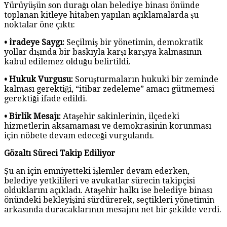
Yürüyüşün son durağı olan belediye binası önünde
toplanan kitleye hitaben yapılan açıklamalarda şu
noktalar öne çıktı:
• İradeye Saygı:
Seçilmiş bir yönetimin, demokratik
yollar dışında bir baskıyla karşı karşıya kalmasının
kabul edilemez olduğu belirtildi.
• Hukuk Vurgusu:
Soruşturmaların hukuki bir zeminde
kalması gerektiği, “itibar zedeleme” amacı gütmemesi
gerektiği ifade edildi.
• Birlik Mesajı:
Ataşehir sakinlerinin, ilçedeki
hizmetlerin aksamaması ve demokrasinin korunması
için nöbete devam edeceği vurgulandı.
Gözaltı Süreci Takip Ediliyor
Şu an için emniyetteki işlemler devam ederken,
belediye yetkilileri ve avukatlar sürecin takipçisi
olduklarını açıkladı. Ataşehir halkı ise belediye binası
önündeki bekleyişini sürdürerek, seçtikleri yönetimin
arkasında duracaklarının mesajını net bir şekilde verdi.