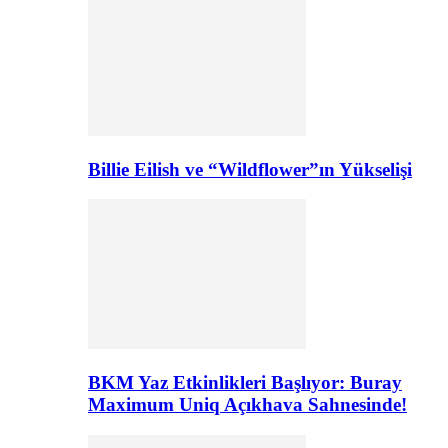
Billie Eilish ve “Wildflower”ın Yükselişi
BKM Yaz Etkinlikleri Başlıyor: Buray
Maximum Uniq Açıkhava Sahnesinde!