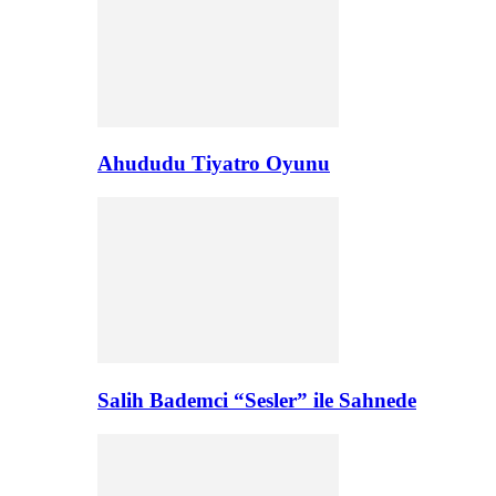
Ahududu Tiyatro Oyunu
Salih Bademci “Sesler” ile Sahnede