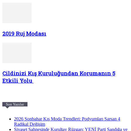
2019 Ruj Modası
Cildinizi Kış Kuruluğundan Korumanın 5
Etkili Yolu
Son Yazılar
2026 Sonbahar Kış Moda Trendleri: Podyumları Sarsan 4
Radikal Değişim
Siyaset Sahnesinde Kurultay Rüzgarı: YENİ Parti Sandığa ve