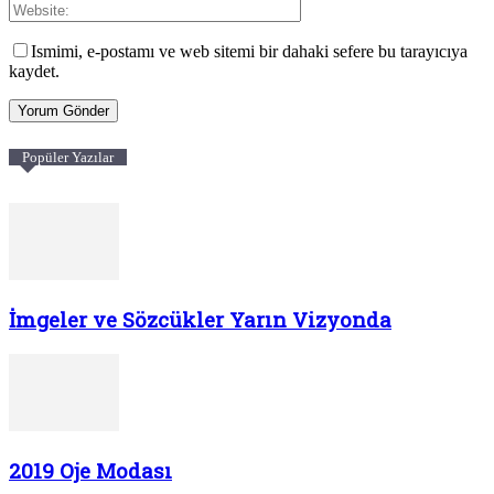
Ismimi, e-postamı ve web sitemi bir dahaki sefere bu tarayıcıya
kaydet.
Popüler Yazılar
İmgeler ve Sözcükler Yarın Vizyonda
2019 Oje Modası