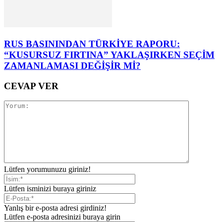
RUS BASININDAN TÜRKİYE RAPORU:
“KUSURSUZ FIRTINA” YAKLAŞIRKEN SEÇİM
ZAMANLAMASI DEĞİŞİR Mİ?
CEVAP VER
Lütfen yorumunuzu giriniz!
Lütfen isminizi buraya giriniz
Yanlış bir e-posta adresi girdiniz!
Lütfen e-posta adresinizi buraya girin