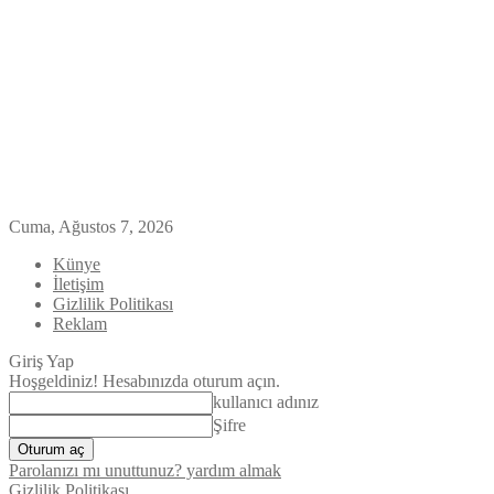
Cuma, Ağustos 7, 2026
Künye
İletişim
Gizlilik Politikası
Reklam
Giriş Yap
Hoşgeldiniz! Hesabınızda oturum açın.
kullanıcı adınız
Şifre
Parolanızı mı unuttunuz? yardım almak
Gizlilik Politikası