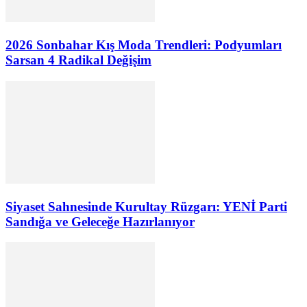
2026 Sonbahar Kış Moda Trendleri: Podyumları
Sarsan 4 Radikal Değişim
Siyaset Sahnesinde Kurultay Rüzgarı: YENİ Parti
Sandığa ve Geleceğe Hazırlanıyor