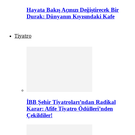
Hayata Bakış Açınızı Değiştirecek Bir
Durak: Dünyanın Kıyısındaki Kafe
Tiyatro
İBB Şehir Tiyatroları’ndan Radikal
Karar: Afife Tiyatro Ödülleri’nden
Çekildiler!