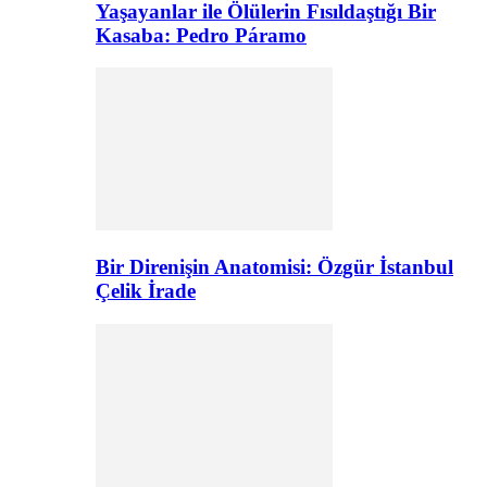
Yaşayanlar ile Ölülerin Fısıldaştığı Bir
Kasaba: Pedro Páramo
Bir Direnişin Anatomisi: Özgür İstanbul
Çelik İrade