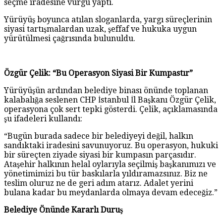
seçme iradesine vurgu yaptı.
Yürüyüş boyunca atılan sloganlarda, yargı süreçlerinin
siyasi tartışmalardan uzak, şeffaf ve hukuka uygun
yürütülmesi çağrısında bulunuldu.
Özgür Çelik: “Bu Operasyon Siyasi Bir Kumpastır”
Yürüyüşün ardından belediye binası önünde toplanan
kalabalığa seslenen CHP İstanbul İl Başkanı Özgür Çelik,
operasyona çok sert tepki gösterdi. Çelik, açıklamasında
şu ifadeleri kullandı:
“Bugün burada sadece bir belediyeyi değil, halkın
sandıktaki iradesini savunuyoruz. Bu operasyon, hukuki
bir süreçten ziyade siyasi bir kumpasın parçasıdır.
Ataşehir halkının helal oylarıyla seçilmiş başkanımızı ve
yönetimimizi bu tür baskılarla yıldıramazsınız. Biz ne
teslim oluruz ne de geri adım atarız. Adalet yerini
bulana kadar bu meydanlarda olmaya devam edeceğiz.”
Belediye Önünde Kararlı Duruş