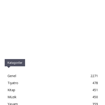
Katagoriler
Genel
2271
Tiyatro
478
Kitap
451
Müzik
450
Yaşam
359