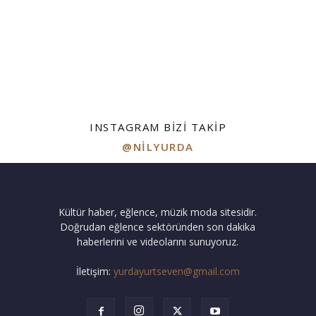
INSTAGRAM BIZI TAKIP
@NILYURDA
Kültür haber, eğlence, müzik moda sitesidir.
Doğrudan eğlence sektöründen son dakika
haberlerini ve videolarını sunuyoruz.
İletişim:
yurdayurtseven@gmail.com