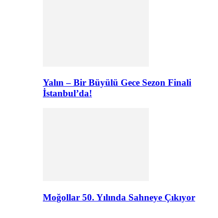
Yalın – Bir Büyülü Gece Sezon Finali
İstanbul’da!
Moğollar 50. Yılında Sahneye Çıkıyor