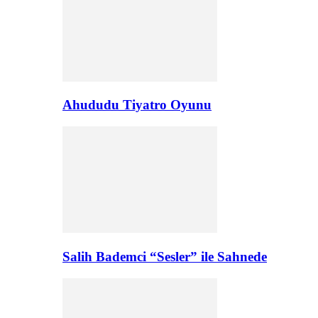
Ahududu Tiyatro Oyunu
Salih Bademci “Sesler” ile Sahnede