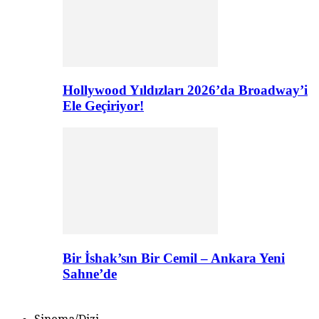
Hollywood Yıldızları 2026’da Broadway’i
Ele Geçiriyor!
Bir İshak’sın Bir Cemil – Ankara Yeni
Sahne’de