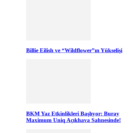
Billie Eilish ve “Wildflower”ın Yükselişi
BKM Yaz Etkinlikleri Başlıyor: Buray
Maximum Uniq Açıkhava Sahnesinde!