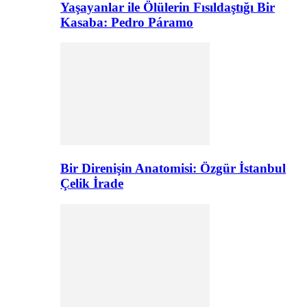
Yaşayanlar ile Ölülerin Fısıldaştığı Bir
Kasaba: Pedro Páramo
Bir Direnişin Anatomisi: Özgür İstanbul
Çelik İrade