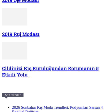
2019 Oje Modası
2019 Ruj Modası
Cildinizi Kış Kuruluğundan Korumanın 5
Etkili Yolu
Son Yazılar
2026 Sonbahar Kış Moda Trendleri: Podyumları Sarsan 4
Radikal Değişim