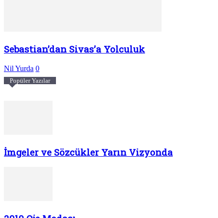
Sebastian’dan Sivas’a Yolculuk
Nil Yurda
0
Popüler Yazılar
İmgeler ve Sözcükler Yarın Vizyonda