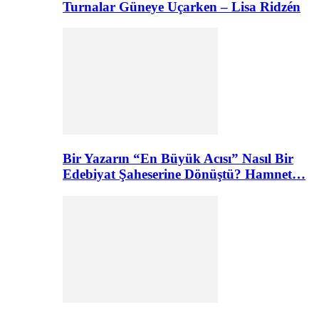
Turnalar Güneye Uçarken – Lisa Ridzén
Bir Yazarın “En Büyük Acısı” Nasıl Bir
Edebiyat Şaheserine Dönüştü? Hamnet…