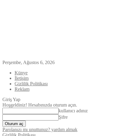
Perşembe, Ağustos 6, 2026
Künye
İletişim
Gizlilik Politikası
Reklam
Giriş Yap
Hoşgeldiniz! Hesabınızda oturum açın.
kullanıcı adınız
Şifre
Parolanızı mı unuttunuz? yardım almak
Gizlilik Politikası