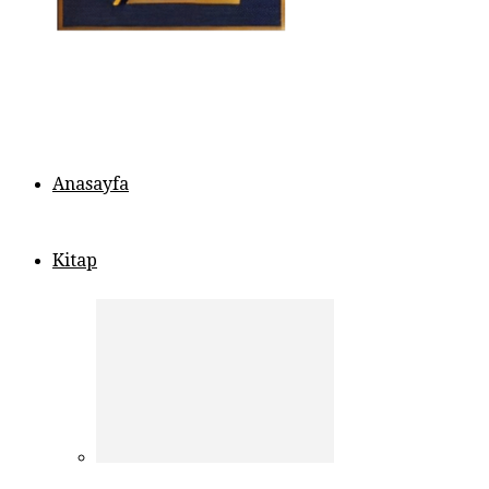
Anasayfa
Kitap