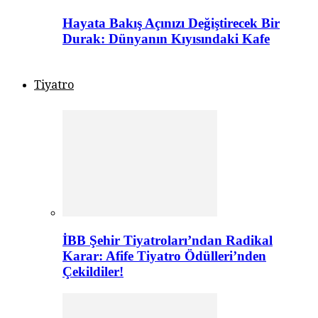
Hayata Bakış Açınızı Değiştirecek Bir
Durak: Dünyanın Kıyısındaki Kafe
Tiyatro
İBB Şehir Tiyatroları’ndan Radikal
Karar: Afife Tiyatro Ödülleri’nden
Çekildiler!