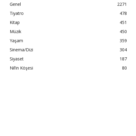
Genel
2271
Tiyatro
478
Kitap
451
Müzik
450
Yaşam
359
Sinema/Dizi
304
Siyaset
187
Nil’in Köşesi
80