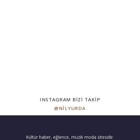
INSTAGRAM BIZI TAKIP
@NILYURDA
Kültür haber, eğlence, müzik moda sitesidir.