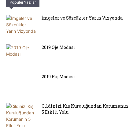
Popüler Yazılar
İmgeler ve Sözcükler Yarın Vizyonda
2019 Oje Modası
2019 Ruj Modası
Cildinizi Kış Kuruluğundan Korumanın
5 Etkili Yolu