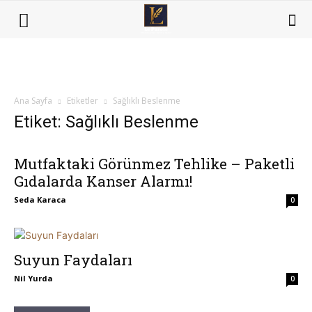
Ana Sayfa
Etiketler
Sağlıklı Beslenme
Etiket: Sağlıklı Beslenme
Mutfaktaki Görünmez Tehlike – Paketli
Gıdalarda Kanser Alarmı!
Seda Karaca
0
Suyun Faydaları
Nil Yurda
0