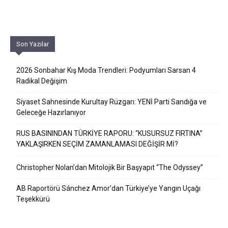
Son Yazılar
2026 Sonbahar Kış Moda Trendleri: Podyumları Sarsan 4
Radikal Değişim
Siyaset Sahnesinde Kurultay Rüzgarı: YENİ Parti Sandığa ve
Geleceğe Hazırlanıyor
RUS BASININDAN TÜRKİYE RAPORU: “KUSURSUZ FIRTINA”
YAKLAŞIRKEN SEÇİM ZAMANLAMASI DEĞİŞİR Mİ?
Christopher Nolan’dan Mitolojik Bir Başyapıt “The Odyssey”
AB Raportörü Sánchez Amor’dan Türkiye’ye Yangın Uçağı
Teşekkürü