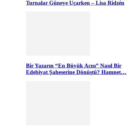
Turnalar Güneye Uçarken – Lisa Ridzén
Bir Yazarın “En Büyük Acısı” Nasıl Bir
Edebiyat Şaheserine Dönüştü? Hamnet…