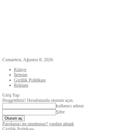
Cumartesi, Ağustos 8, 2026
Künye
İletişim
Gizlilik Politikası
Reklam
Giriş Yap
Hoşgeldiniz! Hesabınızda oturum açın.
kullanıcı adınız
Şifre
Parolanızı mı unuttunuz? yardım almak
Gizlilik Politikası