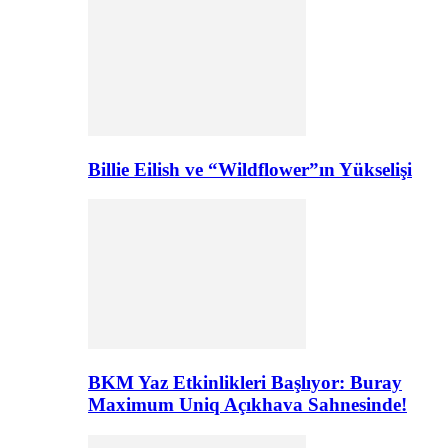
Billie Eilish ve “Wildflower”ın Yükselişi
BKM Yaz Etkinlikleri Başlıyor: Buray
Maximum Uniq Açıkhava Sahnesinde!