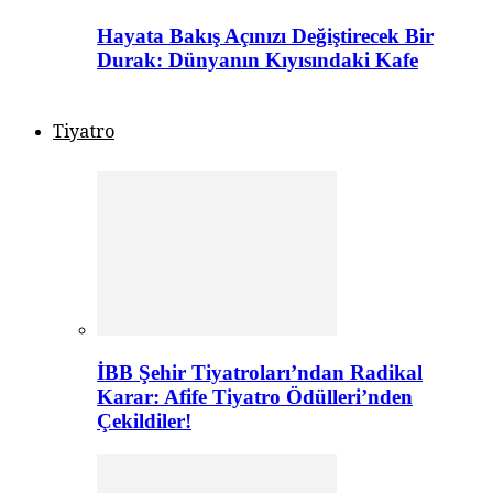
Hayata Bakış Açınızı Değiştirecek Bir
Durak: Dünyanın Kıyısındaki Kafe
Tiyatro
İBB Şehir Tiyatroları’ndan Radikal
Karar: Afife Tiyatro Ödülleri’nden
Çekildiler!