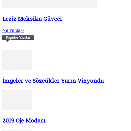
Leziz Meksika Güveci
Nil Yurda
0
Popüler Yazılar
İmgeler ve Sözcükler Yarın Vizyonda
2019 Oje Modası