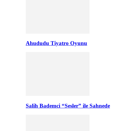
Ahududu Tiyatro Oyunu
Salih Bademci “Sesler” ile Sahnede