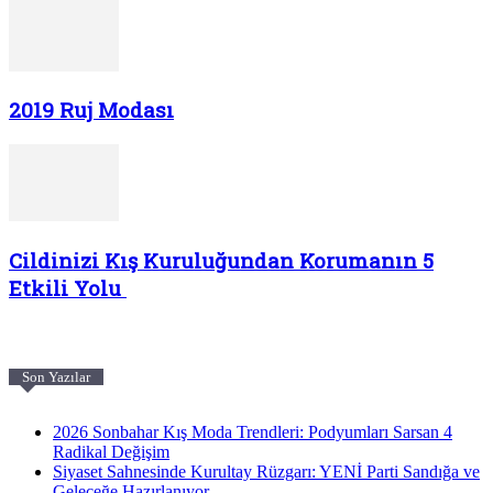
2019 Ruj Modası
Cildinizi Kış Kuruluğundan Korumanın 5
Etkili Yolu
Son Yazılar
2026 Sonbahar Kış Moda Trendleri: Podyumları Sarsan 4
Radikal Değişim
Siyaset Sahnesinde Kurultay Rüzgarı: YENİ Parti Sandığa ve
Geleceğe Hazırlanıyor