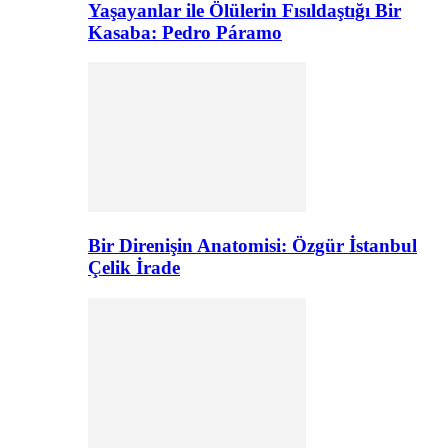
Yaşayanlar ile Ölülerin Fısıldaştığı Bir
Kasaba: Pedro Páramo
Bir Direnişin Anatomisi: Özgür İstanbul
Çelik İrade