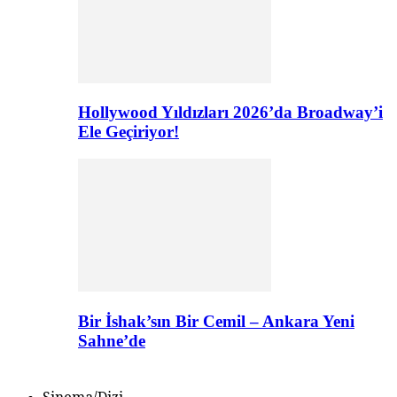
Hollywood Yıldızları 2026’da Broadway’i
Ele Geçiriyor!
Bir İshak’sın Bir Cemil – Ankara Yeni
Sahne’de