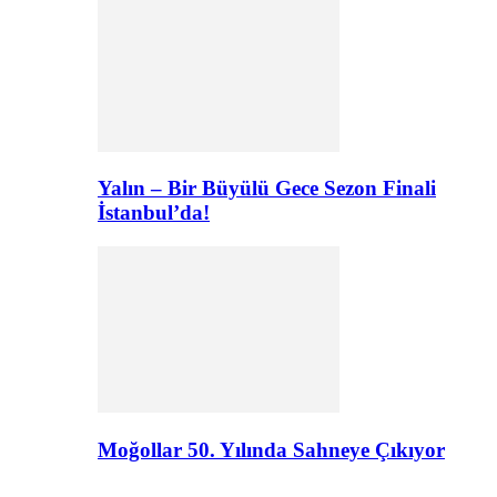
Yalın – Bir Büyülü Gece Sezon Finali
İstanbul’da!
Moğollar 50. Yılında Sahneye Çıkıyor