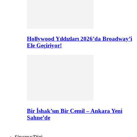
Hollywood Yıldızları 2026’da Broadway’i
Ele Geçiriyor!
Bir İshak’sın Bir Cemil – Ankara Yeni
Sahne’de