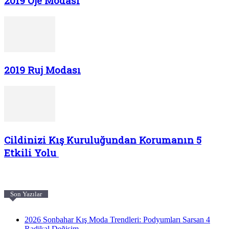
2019 Oje Modası
2019 Ruj Modası
Cildinizi Kış Kuruluğundan Korumanın 5
Etkili Yolu
Son Yazılar
2026 Sonbahar Kış Moda Trendleri: Podyumları Sarsan 4
Radikal Değişim