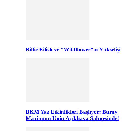
Billie Eilish ve “Wildflower”ın Yükselişi
BKM Yaz Etkinlikleri Başlıyor: Buray
Maximum Uniq Açıkhava Sahnesinde!