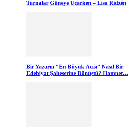
Turnalar Güneye Uçarken – Lisa Ridzén
Bir Yazarın “En Büyük Acısı” Nasıl Bir
Edebiyat Şaheserine Dönüştü? Hamnet…