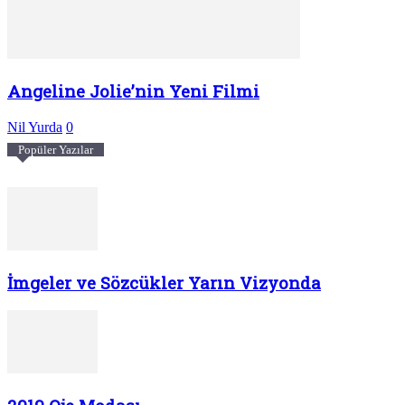
Angeline Jolie’nin Yeni Filmi
Nil Yurda
0
Popüler Yazılar
İmgeler ve Sözcükler Yarın Vizyonda