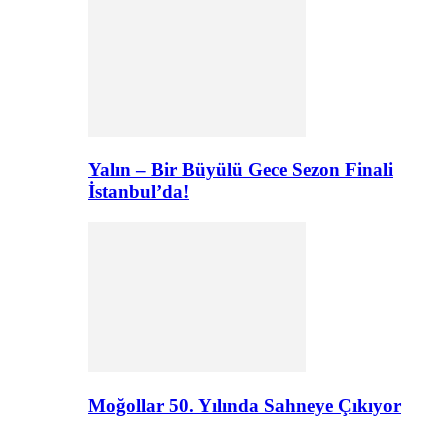
Yalın – Bir Büyülü Gece Sezon Finali
İstanbul’da!
Moğollar 50. Yılında Sahneye Çıkıyor