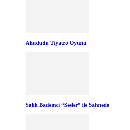
Ahududu Tiyatro Oyunu
Salih Bademci “Sesler” ile Sahnede