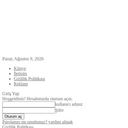
Pazar, Ağustos 9, 2026
Künye
İletişim
Gizlilik Politikası
Reklam
Giriş Yap
Hoşgeldiniz! Hesabınızda oturum açın.
kullanıcı adınız
Şifre
Parolanızı mı unuttunuz? yardım almak
Gizlilik Politikası