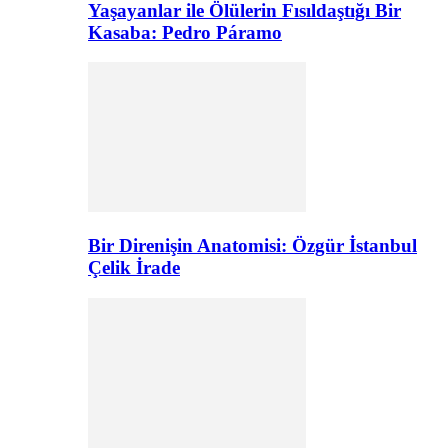
Yaşayanlar ile Ölülerin Fısıldaştığı Bir
Kasaba: Pedro Páramo
Bir Direnişin Anatomisi: Özgür İstanbul
Çelik İrade