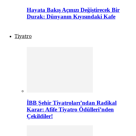
Hayata Bakış Açınızı Değiştirecek Bir
Durak: Dünyanın Kıyısındaki Kafe
Tiyatro
İBB Şehir Tiyatroları’ndan Radikal
Karar: Afife Tiyatro Ödülleri’nden
Çekildiler!