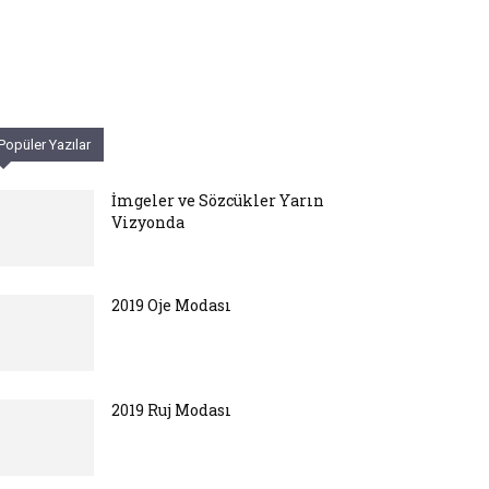
Popüler Yazılar
İmgeler ve Sözcükler Yarın
Vizyonda
2019 Oje Modası
2019 Ruj Modası