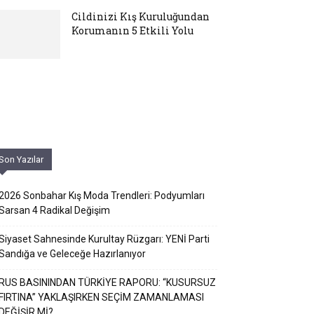
Cildinizi Kış Kuruluğundan
Korumanın 5 Etkili Yolu
Son Yazılar
2026 Sonbahar Kış Moda Trendleri: Podyumları
Sarsan 4 Radikal Değişim
Siyaset Sahnesinde Kurultay Rüzgarı: YENİ Parti
Sandığa ve Geleceğe Hazırlanıyor
RUS BASININDAN TÜRKİYE RAPORU: “KUSURSUZ
FIRTINA” YAKLAŞIRKEN SEÇİM ZAMANLAMASI
DEĞİŞİR Mİ?