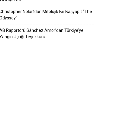
Christopher Nolan’dan Mitolojik Bir Başyapıt “The
Odyssey”
AB Raportörü Sánchez Amor’dan Türkiye’ye
Yangın Uçağı Teşekkürü