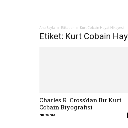
Ana Sayfa
Etiketler
Kurt Cobain Hayat Hikayesi
Etiket: Kurt Cobain Hay
Charles R. Cross’dan Bir Kurt
Cobain Biyografisi
Nil Yurda