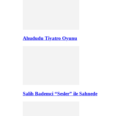
Ahududu Tiyatro Oyunu
Salih Bademci “Sesler” ile Sahnede