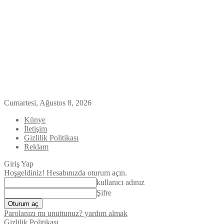
Cumartesi, Ağustos 8, 2026
Künye
İletişim
Gizlilik Politikası
Reklam
Giriş Yap
Hoşgeldiniz! Hesabınızda oturum açın.
kullanıcı adınız
Şifre
Parolanızı mı unuttunuz? yardım almak
Gizlilik Politikası