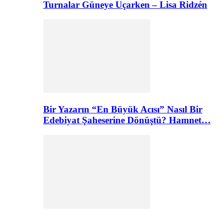
Turnalar Güneye Uçarken – Lisa Ridzén
Bir Yazarın “En Büyük Acısı” Nasıl Bir
Edebiyat Şaheserine Dönüştü? Hamnet…