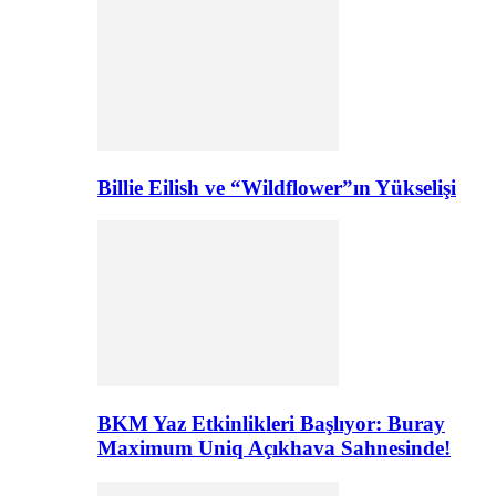
Billie Eilish ve “Wildflower”ın Yükselişi
BKM Yaz Etkinlikleri Başlıyor: Buray
Maximum Uniq Açıkhava Sahnesinde!