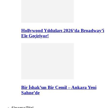
Hollywood Yıldızları 2026’da Broadway’i
Ele Geçiriyor!
Bir İshak’sın Bir Cemil – Ankara Yeni
Sahne’de