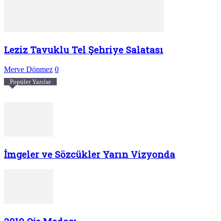
Leziz Tavuklu Tel Şehriye Salatası
Merve Dönmez
0
Popüler Yazılar
İmgeler ve Sözcükler Yarın Vizyonda