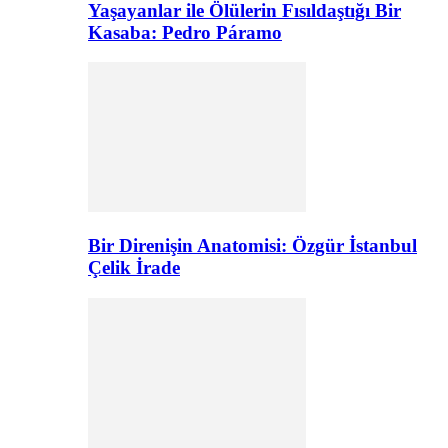
Yaşayanlar ile Ölülerin Fısıldaştığı Bir
Kasaba: Pedro Páramo
Bir Direnişin Anatomisi: Özgür İstanbul
Çelik İrade