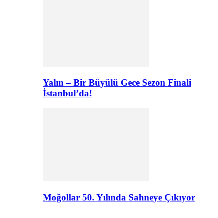
Yalın – Bir Büyülü Gece Sezon Finali
İstanbul’da!
Moğollar 50. Yılında Sahneye Çıkıyor