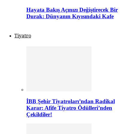
Hayata Bakış Açınızı Değiştirecek Bir
Durak: Dünyanın Kıyısındaki Kafe
Tiyatro
İBB Şehir Tiyatroları’ndan Radikal
Karar: Afife Tiyatro Ödülleri’nden
Çekildiler!