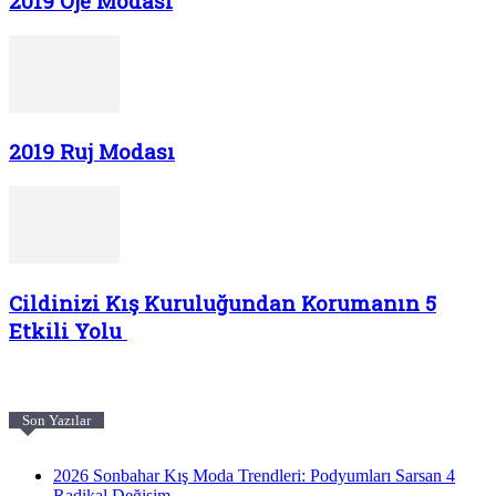
2019 Oje Modası
2019 Ruj Modası
Cildinizi Kış Kuruluğundan Korumanın 5
Etkili Yolu
Son Yazılar
2026 Sonbahar Kış Moda Trendleri: Podyumları Sarsan 4
Radikal Değişim