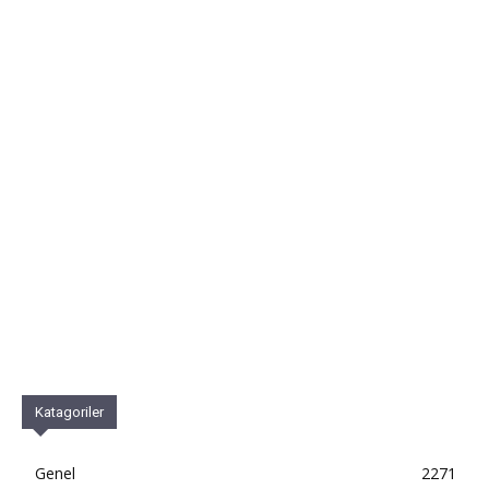
Katagoriler
Genel
2271