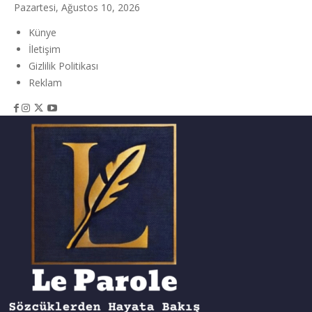
Pazartesi, Ağustos 10, 2026
Künye
İletişim
Gizlilik Politikası
Reklam