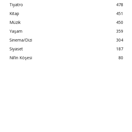
Tiyatro
478
Kitap
451
Müzik
450
Yaşam
359
Sinema/Dizi
304
Siyaset
187
Nil’in Köşesi
80