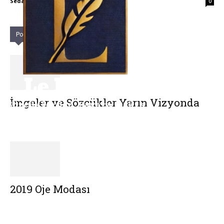
Seda Karaca
0
Popüler Yazılar
İmgeler ve Sözcükler Yarın Vizyonda
2019 Oje Modası