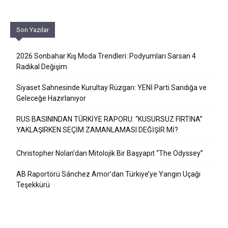
Son Yazılar
2026 Sonbahar Kış Moda Trendleri: Podyumları Sarsan 4
Radikal Değişim
Siyaset Sahnesinde Kurultay Rüzgarı: YENİ Parti Sandığa ve
Geleceğe Hazırlanıyor
RUS BASININDAN TÜRKİYE RAPORU: “KUSURSUZ FIRTINA”
YAKLAŞIRKEN SEÇİM ZAMANLAMASI DEĞİŞİR Mİ?
Christopher Nolan’dan Mitolojik Bir Başyapıt “The Odyssey”
AB Raportörü Sánchez Amor’dan Türkiye’ye Yangın Uçağı
Teşekkürü