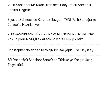
2026 Sonbahar Kış Moda Trendleri: Podyumları Sarsan 4
Radikal Değişim
Siyaset Sahnesinde Kurultay Rüzgarı: YENİ Parti Sandığa ve
Geleceğe Hazırlanıyor
RUS BASININDAN TÜRKİYE RAPORU: “KUSURSUZ FIRTINA”
YAKLAŞIRKEN SEÇİM ZAMANLAMASI DEĞİŞİR Mİ?
Christopher Nolan’dan Mitolojik Bir Başyapıt “The Odyssey”
AB Raportörü Sánchez Amor’dan Türkiye’ye Yangın Uçağı
Teşekkürü