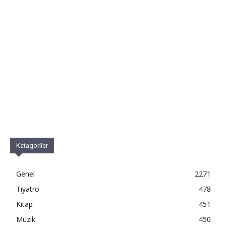
Katagoriler
Genel
2271
Tiyatro
478
Kitap
451
Müzik
450