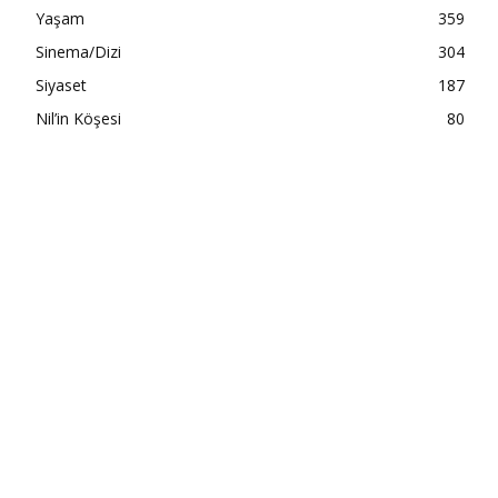
Yaşam
359
Sinema/Dizi
304
Siyaset
187
Nil’in Köşesi
80