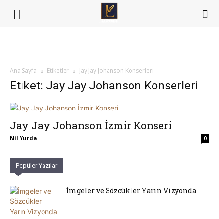
Ana Sayfa
Etiketler
Jay Jay Johanson Konserleri
Etiket: Jay Jay Johanson Konserleri
Jay Jay Johanson İzmir Konseri
Nil Yurda
0
Popüler Yazılar
İmgeler ve Sözcükler Yarın Vizyonda