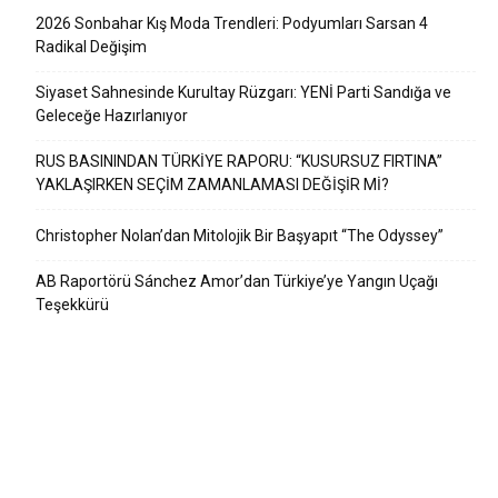
2026 Sonbahar Kış Moda Trendleri: Podyumları Sarsan 4
Radikal Değişim
Siyaset Sahnesinde Kurultay Rüzgarı: YENİ Parti Sandığa ve
Geleceğe Hazırlanıyor
RUS BASININDAN TÜRKİYE RAPORU: “KUSURSUZ FIRTINA”
YAKLAŞIRKEN SEÇİM ZAMANLAMASI DEĞİŞİR Mİ?
Christopher Nolan’dan Mitolojik Bir Başyapıt “The Odyssey”
AB Raportörü Sánchez Amor’dan Türkiye’ye Yangın Uçağı
Teşekkürü