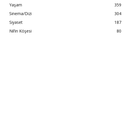
Yaşam
359
Sinema/Dizi
304
Siyaset
187
Nil’in Köşesi
80