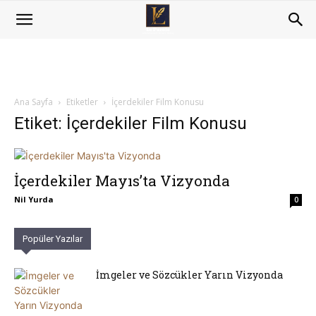
Ana Sayfa
Etiketler
İçerdekiler Film Konusu
Etiket: İçerdekiler Film Konusu
İçerdekiler Mayıs’ta Vizyonda
Nil Yurda
0
Popüler Yazılar
İmgeler ve Sözcükler Yarın Vizyonda