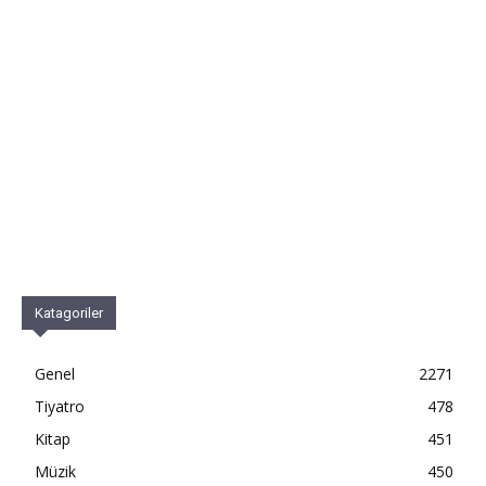
Katagoriler
Genel
2271
Tiyatro
478
Kitap
451
Müzik
450