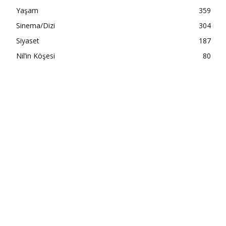
Yaşam
359
Sinema/Dizi
304
Siyaset
187
Nil’in Köşesi
80