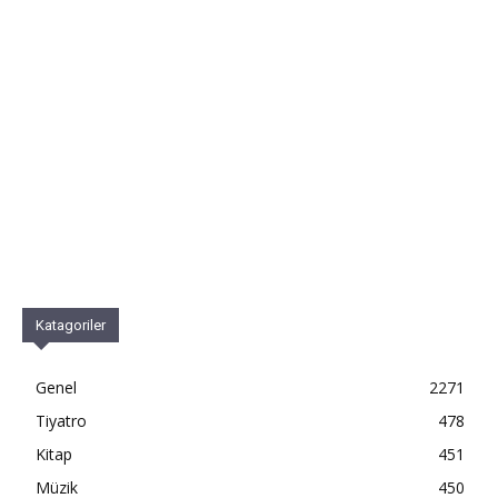
Katagoriler
Genel
2271
Tiyatro
478
Kitap
451
Müzik
450