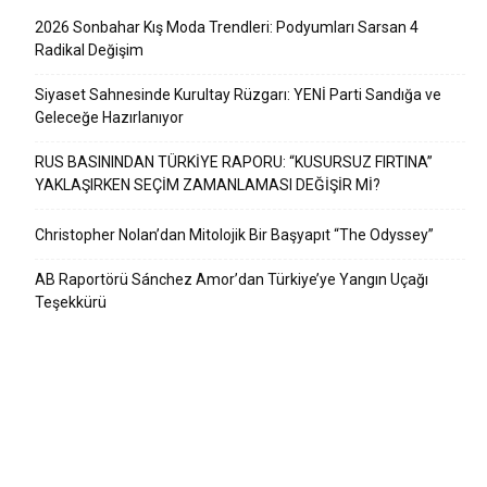
2026 Sonbahar Kış Moda Trendleri: Podyumları Sarsan 4
Radikal Değişim
Siyaset Sahnesinde Kurultay Rüzgarı: YENİ Parti Sandığa ve
Geleceğe Hazırlanıyor
RUS BASININDAN TÜRKİYE RAPORU: “KUSURSUZ FIRTINA”
YAKLAŞIRKEN SEÇİM ZAMANLAMASI DEĞİŞİR Mİ?
Christopher Nolan’dan Mitolojik Bir Başyapıt “The Odyssey”
AB Raportörü Sánchez Amor’dan Türkiye’ye Yangın Uçağı
Teşekkürü